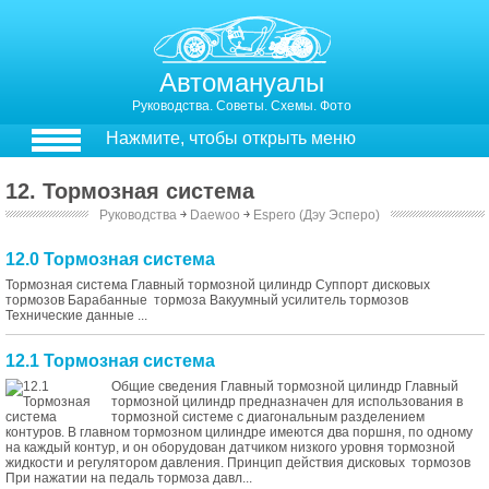
Автомануалы
Руководства. Советы. Схемы. Фото
Нажмите, чтобы открыть меню
12. Тормозная система
Руководства
￫
Daewoo
￫
Espero (Дэу Эсперо)
12.0 Тормозная система
Тормозная система Главный тормозной цилиндр Суппорт дисковых
тормозов Барабанные тормоза Вакуумный усилитель тормозов
Технические данные ...
12.1 Тормозная система
Общие сведения Главный тормозной цилиндр Главный
тормозной цилиндр предназначен для использования в
тормозной системе с диагональным разделением
контуров. В главном тормозном цилиндре имеются два поршня, по одному
на каждый контур, и он оборудован датчиком низкого уровня тормозной
жидкости и регулятором давления. Принцип действия дисковых тормозов
При нажатии на педаль тормоза давл...