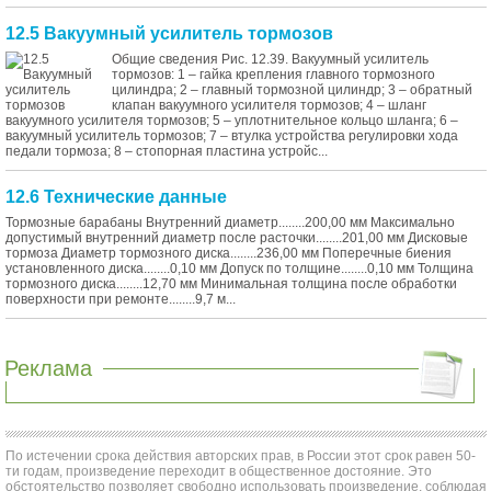
12.5 Вакуумный усилитель тормозов
Общие сведения Рис. 12.39. Вакуумный усилитель
тормозов: 1 – гайка крепления главного тормозного
цилиндра; 2 – главный тормозной цилиндр; 3 – обратный
клапан вакуумного усилителя тормозов; 4 – шланг
вакуумного усилителя тормозов; 5 – уплотнительное кольцо шланга; 6 –
вакуумный усилитель тормозов; 7 – втулка устройства регулировки хода
педали тормоза; 8 – стопорная пластина устройс...
12.6 Технические данные
Тормозные барабаны Внутренний диаметр........200,00 мм Максимально
допустимый внутренний диаметр после расточки........201,00 мм Дисковые
тормоза Диаметр тормозного диска........236,00 мм Поперечные биения
установленного диска........0,10 мм Допуск по толщине........0,10 мм Толщина
тормозного диска........12,70 мм Минимальная толщина после обработки
поверхности при ремонте........9,7 м...
Реклама
По истечении срока действия авторских прав, в России этот срок равен 50-
ти годам, произведение переходит в общественное достояние. Это
обстоятельство позволяет свободно использовать произведение, соблюдая