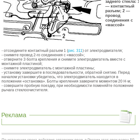
заднего стекла: 1
— контактный
разъем; 2 —
провод
соединения с
«массой»
- отсоедините контактный разъем 1 (
рис. 311
) от электродвигателя;
- снимите провод 2-го соединения с «массой»;
- отверните 3 болта крепления и снимите электродвигатель вместе с
монтажной пластиной;
- снимите электродвигатель с монтажной пластины;
- установку завершите в последовательности, обратной снятию. Перед
началом установки убедитесь, что электродвигатель находится в
положении «остановка». Болты крепления заверните моментом 20 Н·м;
- совершите пробную поездку, при необходимости поменяйте положение
рычага стеклоочистителя.
Реклама