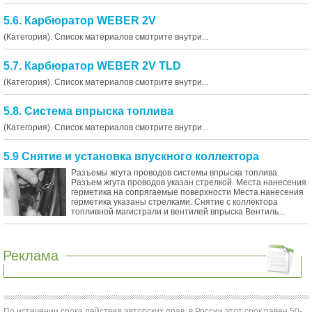
5.6. Карбюратор WEBER 2V
(Категория). Список материалов смотрите внутри...
5.7. Карбюратор WEBER 2V TLD
(Категория). Список материалов смотрите внутри...
5.8. Система впрыска топлива
(Категория). Список материалов смотрите внутри...
5.9 Снятие и установка впускного коллектора
Разъемы жгута проводов системы впрыска топлива
Разъем жгута проводов указан стрелкой. Места нанесения
герметика на сопрягаемые поверхности Места нанесения
герметика указаны стрелками. Снятие с коллектора
топливной магистрали и вентилей впрыска Вентиль...
Реклама
По истечении срока действия авторских прав, в России этот срок равен 50-