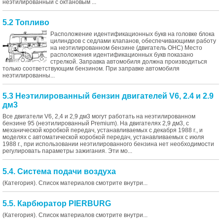
неэтилированный с октановым ...
5.2 Топливо
Расположение идентификационных букв на головке блока
цилиндров с седлами клапанов, обеспечивающими работу
на неэтилированном бензине (двигатель ОНС) Место
расположения идентификационных букв показано
стрелкой. Заправка автомобиля должна производиться
только соответствующим бензином. При заправке автомобиля
неэтилированны...
5.3 Неэтилированный бензин двигателей V6, 2.4 и 2.9
дм3
Все двигатели V6, 2,4 и 2,9 дм3 могут работать на неэтилированном
бензине 95 (неэтилированный Premium). На двигателях 2,9 дм3, с
механической коробкой передач, устанавливаемых с декабря 1988 г., и
моделях с автоматической коробкой передач, устанавливаемых с июля
1988 г., при использовании неэтилированного бензина нет необходимости
регулировать параметры зажигания. Эти мо...
5.4. Система подачи воздуха
(Категория). Список материалов смотрите внутри...
5.5. Карбюратор PIERBURG
(Категория). Список материалов смотрите внутри...