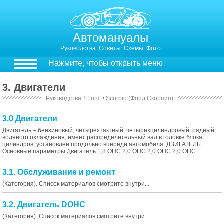
Автомануалы
Руководства. Советы. Схемы. Фото
Нажмите, чтобы открыть меню
3. Двигатели
Руководства
￫
Ford
￫
Scorpio (Форд Скорпио)
3.0 Двигатели
Двигатель – бензиновый, четырехтактный, четырехцилиндровый, рядный,
водяного охлаждения, имеет распределительный вал в головке блока
цилиндров, установлен продольно впереди автомобиля. ДВИГАТЕЛЬ
Основные параметры Двигатель 1,8 ОНС 2,0 ОНС 2,0 ОНС 2,0 ОНС ...
3.1. Обслуживание и ремонт
(Категория). Список материалов смотрите внутри...
3.2. Двигатель DOHC
(Категория). Список материалов смотрите внутри...