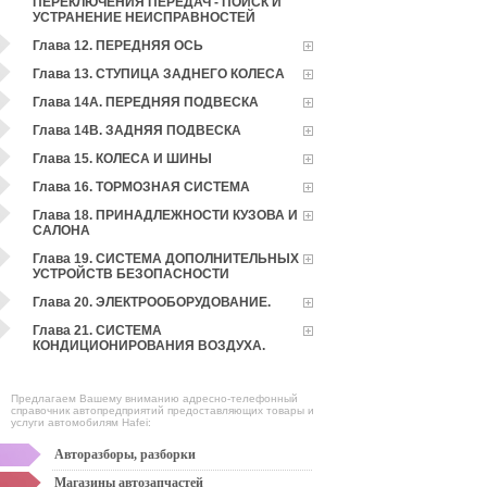
ПЕРЕКЛЮЧЕНИЯ ПЕРЕДАЧ - ПОИСК И
УСТРАНЕНИЕ НЕИСПРАВНОСТЕЙ
Глава 12. ПЕРЕДНЯЯ ОСЬ
Глава 13. СТУПИЦА ЗАДНЕГО КОЛЕСА
Глава 14А. ПЕРЕДНЯЯ ПОДВЕСКА
Глава 14В. ЗАДНЯЯ ПОДВЕСКА
Глава 15. КОЛЕСА И ШИНЫ
Глава 16. ТОРМОЗНАЯ СИСТЕМА
Глава 18. ПРИНАДЛЕЖНОСТИ КУЗОВА И
САЛОНА
Глава 19. СИСТЕМА ДОПОЛНИТЕЛЬНЫХ
УСТРОЙСТВ БЕЗОПАСНОСТИ
Глава 20. ЭЛЕКТРООБОРУДОВАНИЕ.
Глава 21. СИСТЕМА
КОНДИЦИОНИРОВАНИЯ ВОЗДУХА.
Предлагаем Вашему вниманию адресно-телефонный
справочник автопредприятий предоставляющих товары и
услуги автомобилям Hafei:
Авторазборы, разборки
Магазины автозапчастей