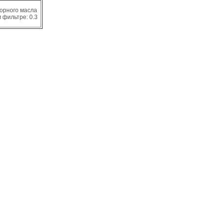
орного масла
 фильтре: 0.3