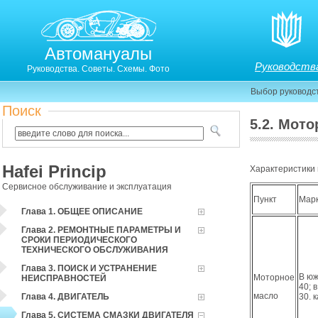
Автомануалы
Руководств
Руководства. Советы. Схемы. Фото
Выбор руководс
Поиск
5.2. Мото
5.2. Моторное масло.
Hafei Princip
Характеристики 
Сервисное обслуживание и эксплуатация
Пункт
Мар
Глава 1. ОБЩЕЕ ОПИСАНИЕ
Глава 2. РЕМОНТНЫЕ ПАРАМЕТРЫ И
СРОКИ ПЕРИОДИЧЕСКОГО
ТЕХНИЧЕСКОГО ОБСЛУЖИВАНИЯ
Глава 3. ПОИСК И УСТРАНЕНИЕ
В юж
Моторное
НЕИСПРАВНОСТЕЙ
40; 
масло
Глава 4. ДВИГАТЕЛЬ
30. 
Глава 5. СИСТЕМА СМАЗКИ ДВИГАТЕЛЯ