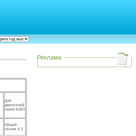
Реклама
)
Для
й
двигателей
серии 4G63
Общий
объем: 4.3