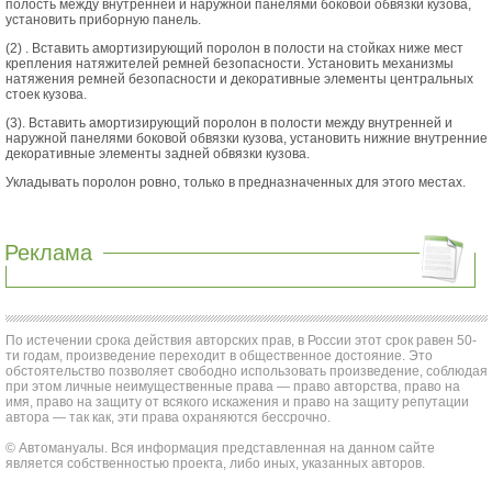
полость между внутренней и наружной панелями боковой обвязки кузова,
установить приборную панель.
(2) . Вставить амортизирующий поролон в полости на стойках ниже мест
крепления натяжителей ремней безопасности. Установить механизмы
натяжения ремней безопасности и декоративные элементы центральных
стоек кузова.
(3). Вставить амортизирующий поролон в полости между внутренней и
наружной панелями боковой обвязки кузова, установить нижние внутренние
декоративные элементы задней обвязки кузова.
Укладывать поролон ровно, только в предназначенных для этого местах.
Реклама
По истечении срока действия авторских прав, в России этот срок равен 50-
ти годам, произведение переходит в общественное достояние. Это
обстоятельство позволяет свободно использовать произведение, соблюдая
при этом личные неимущественные права — право авторства, право на
имя, право на защиту от всякого искажения и право на защиту репутации
автора — так как, эти права охраняются бессрочно.
© Автомануалы. Вся информация представленная на данном сайте
является собственностью проекта, либо иных, указанных авторов.