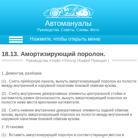
Автомануалы
Руководства. Советы. Схемы. Фото
Нажмите, чтобы открыть меню
18.13. Амортизирующий поролон.
Руководства
￫
Hafei
￫
Princip (Хафей Принцип )
18.13. Амортизирующий поролон.
1. Демонтаж, разборка.
(1) . Снять приборную панель, вынуть амортизирующий поролон из полости
между внутренней и наружной панелями боковой обвязки кузова.
(2) . Снять внутренние декоративные элементы центральной стойки и
натяжитель ремня безопасности, вынуть амортизирующий поролон из
полости ниже места крепления натяжителя.
(3) . Снять нижние внутренние декоративные элементы задней обвязки
кузова, вынуть амортизирующий поролон из полости между внутренней и
наружной панелями боковой обвязки кузова.
2. Установка.
(1) . Вставить амортизирующий поролон в соответствующих местах в