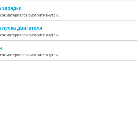
а зарядки
исок материалов смотрите внутри...
а пуска двигателя
исок материалов смотрите внутри...
ы
исок материалов смотрите внутри...