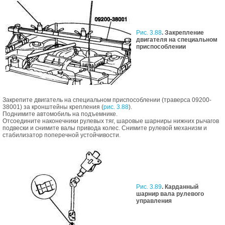
Рис. 3.88
. Закрепление
двигателя на специальном
приспособлении
Закрепите двигатель на специальном приспособлении (траверса 09200-
38001) за кронштейны крепления (
рис. 3.88
).
Поднимите автомобиль на подъемнике.
Отсоедините наконечники рулевых тяг, шаровые шарниры нижних рычагов
подвески и снимите валы привода колес. Снимите рулевой механизм и
стабилизатор поперечной устойчивости.
Рис. 3.89
. Карданный
шарнир вала рулевого
управления