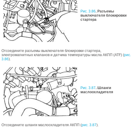
Рис. 3.86
. Разъемы
выключателя блокировки
стартера
Отсоедините разъемы выключателя блокировки стартера,
электромагнитных клапанов и датчика температуры масла АКПП (ATF) (
рис.
3.86
).
Рис. 3.87
. Шланги
маслоохладителя
Отсоедините шланги маслоохладителя АКПП (
рис. 3.87
).