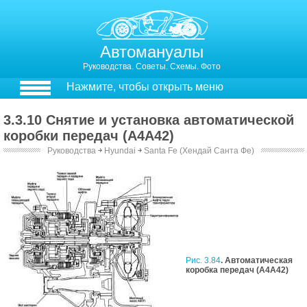
Автомануалы
Руководства. Советы. Схемы. Фото
Нажмите, чтобы открыть меню
3.3.10 Снятие и установка автоматической
коробки передач (A4A42)
Руководства
￫
Hyundai
￫
Santa Fe (Хендай Санта Фе)
3.3.9. Снятие и установка автоматической коробки передач (A4A42)
Рис. 3.84
. Автоматическая
коробка передач (А4А42)