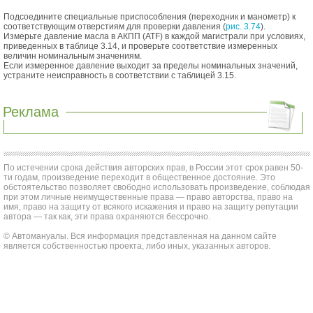
Подсоедините специальные приспособления (переходник и манометр) к
соответствующим отверстиям для проверки давления (
рис. 3.74
).
Измерьте давление масла в АКПП (ATF) в каждой магистрали при условиях,
приведенных в таблице 3.14, и проверьте соответствие измеренных
величин номинальным значениям.
Если измеренное давление выходит за пределы номинальных значений,
устраните неисправность в соответствии с таблицей 3.15.
Реклама
По истечении срока действия авторских прав, в России этот срок равен 50-
ти годам, произведение переходит в общественное достояние. Это
обстоятельство позволяет свободно использовать произведение, соблюдая
при этом личные неимущественные права — право авторства, право на
имя, право на защиту от всякого искажения и право на защиту репутации
автора — так как, эти права охраняются бессрочно.
© Автомануалы. Вся информация представленная на данном сайте
является собственностью проекта, либо иных, указанных авторов.