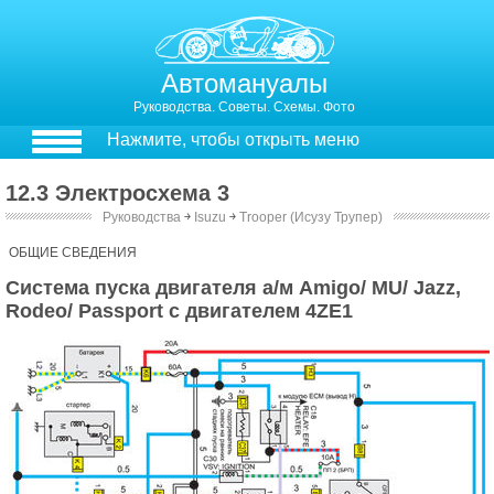
Автомануалы
Руководства. Советы. Схемы. Фото
Нажмите, чтобы открыть меню
12.3 Электросхема 3
Руководства
￫
Isuzu
￫
Trooper (Исузу Трупер)
12.4. Электросхема 3
ОБЩИЕ СВЕДЕНИЯ
Система пуска двигателя а/м Amigo/ MU/ Jazz,
Rodeo/ Passport с двигателем 4ZЕ1