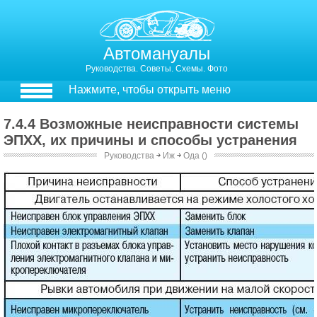
Автомануалы
Руководства. Советы. Схемы. Фото
Нажмите, чтобы открыть меню
7.4.4 Возможные неисправности системы
ЭПХХ, их причины и способы устранения
Руководства
￫
Иж
￫
Ода ()
7.4.3. Возможные неисправности системы ЭПХХ, их причины и способы устранения