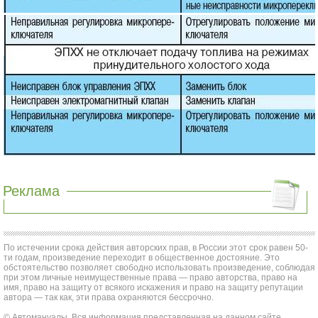
Реклама
По истечении срока действия авторских прав, в России этот срок равен 50-
ти годам, произведение переходит в общественное достояние. Это
обстоятельство позволяет свободно использовать произведение, соблюдая
при этом личные неимущественные права — право авторства, право на
имя, право на защиту от всякого искажения и право на защиту репутации
автора — так как, эти права охраняются бессрочно.
© Автомануалы. Вся информация представленная на данном сайте