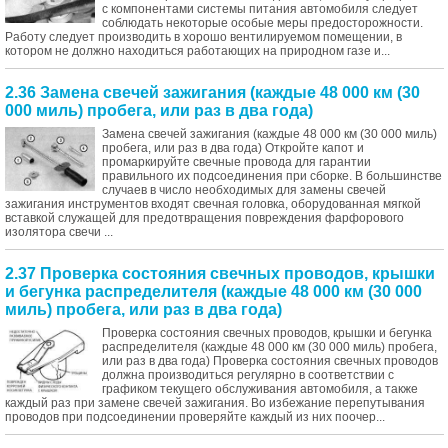
с компонентами системы питания автомобиля следует
соблюдать некоторые особые меры предосторожности.
Работу следует производить в хорошо вентилируемом помещении, в
котором не должно находиться работающих на природном газе и...
2.36 Замена свечей зажигания (каждые 48 000 км (30
000 миль) пробега, или раз в два года)
Замена свечей зажигания (каждые 48 000 км (30 000 миль)
пробега, или раз в два года) Откройте капот и
промаркируйте свечные провода для гарантии
правильного их подсоединения при сборке. В большинстве
случаев в число необходимых для замены свечей
зажигания инструментов входят свечная головка, оборудованная мягкой
вставкой служащей для предотвращения повреждения фарфорового
изолятора свечи ...
2.37 Проверка состояния свечных проводов, крышки
и бегунка распределителя (каждые 48 000 км (30 000
миль) пробега, или раз в два года)
Проверка состояния свечных проводов, крышки и бегунка
распределителя (каждые 48 000 км (30 000 миль) пробега,
или раз в два года) Проверка состояния свечных проводов
должна производиться регулярно в соответствии с
графиком текущего обслуживания автомобиля, а также
каждый раз при замене свечей зажигания. Во избежание перепутывания
проводов при подсоединении проверяйте каждый из них поочер...