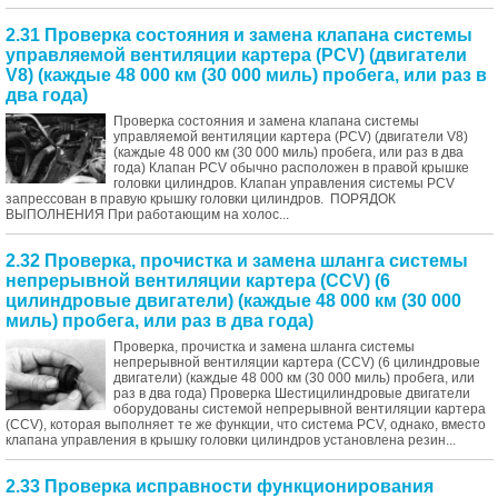
2.31 Проверка состояния и замена клапана системы
управляемой вентиляции картера (PCV) (двигатели
V8) (каждые 48 000 км (30 000 миль) пробега, или раз в
два года)
Проверка состояния и замена клапана системы
управляемой вентиляции картера (PCV) (двигатели V8)
(каждые 48 000 км (30 000 миль) пробега, или раз в два
года) Клапан PCV обычно расположен в правой крышке
головки цилиндров. Клапан управления системы PCV
запрессован в правую крышку головки цилиндров. ПОРЯДОК
ВЫПОЛНЕНИЯ При работающим на холос...
2.32 Проверка, прочистка и замена шланга системы
непрерывной вентиляции картера (CCV) (6
цилиндровые двигатели) (каждые 48 000 км (30 000
миль) пробега, или раз в два года)
Проверка, прочистка и замена шланга системы
непрерывной вентиляции картера (CCV) (6 цилиндровые
двигатели) (каждые 48 000 км (30 000 миль) пробега, или
раз в два года) Проверка Шестицилиндровые двигатели
оборудованы системой непрерывной вентиляции картера
(CCV), которая выполняет те же функции, что система PCV, однако, вместо
клапана управления в крышку головки цилиндров установлена резин...
2.33 Проверка исправности функционирования