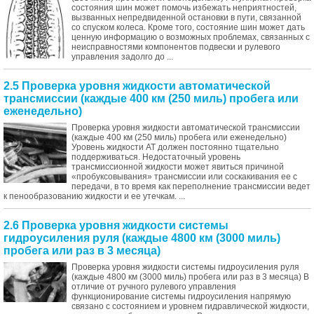
состояния шин может помочь избежать неприятностей,
вызванных непредвиденной остановки в пути, связанной
со спуском колеса. Кроме того, состояние шин может дать
ценную информацию о возможных проблемах, связанных с
неисправностями компонентов подвески и рулевого
управления задолго до ...
2.5 Проверка уровня жидкости автоматической
трансмиссии (каждые 400 км (250 миль) пробега или
еженедельно)
Проверка уровня жидкости автоматической трансмиссии
(каждые 400 км (250 миль) пробега или еженедельно)
Уровень жидкости АТ должен постоянно тщательно
поддерживаться. Недостаточный уровень
трансмиссионной жидкости может явиться причиной
«пробуксовывания» трансмиссии или соскакивания ее с
передачи, в то время как переполнение трансмиссии ведет
к пенообразованию жидкости и ее утечкам. ...
2.6 Проверка уровня жидкости системы
гидроусиления руля (каждые 4800 км (3000 миль)
пробега или раз в 3 месяца)
Проверка уровня жидкости системы гидроусиления руля
(каждые 4800 км (3000 миль) пробега или раз в 3 месяца) В
отличие от ручного рулевого управления
функционирование системы гидроусиления напрямую
связано с состоянием и уровнем гидравлической жидкости,