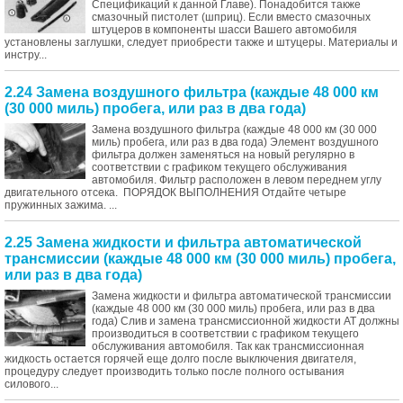
Спецификаций к данной Главе). Понадобится также
смазочный пистолет (шприц). Если вместо смазочных
штуцеров в компоненты шасси Вашего автомобиля
установлены заглушки, следует приобрести также и штуцеры. Материалы и
инстру...
2.24 Замена воздушного фильтра (каждые 48 000 км
(30 000 миль) пробега, или раз в два года)
Замена воздушного фильтра (каждые 48 000 км (30 000
миль) пробега, или раз в два года) Элемент воздушного
фильтра должен заменяться на новый регулярно в
соответствии с графиком текущего обслуживания
автомобиля. Фильтр расположен в левом переднем углу
двигательного отсека. ПОРЯДОК ВЫПОЛНЕНИЯ Отдайте четыре
пружинных зажима. ...
2.25 Замена жидкости и фильтра автоматической
трансмиссии (каждые 48 000 км (30 000 миль) пробега,
или раз в два года)
Замена жидкости и фильтра автоматической трансмиссии
(каждые 48 000 км (30 000 миль) пробега, или раз в два
года) Слив и замена трансмиссионной жидкости АТ должны
производиться в соответствии с графиком текущего
обслуживания автомобиля. Так как трансмиссионная
жидкость остается горячей еще долго после выключения двигателя,
процедуру следует производить только после полного остывания
силового...