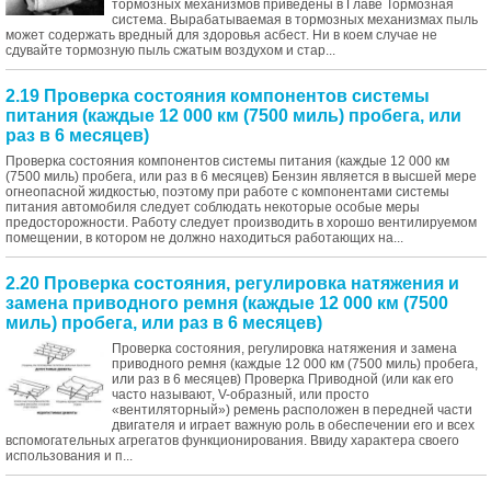
тормозных механизмов приведены в Главе Тормозная
система. Вырабатываемая в тормозных механизмах пыль
может содержать вредный для здоровья асбест. Ни в коем случае не
сдувайте тормозную пыль сжатым воздухом и стар...
2.19 Проверка состояния компонентов системы
питания (каждые 12 000 км (7500 миль) пробега, или
раз в 6 месяцев)
Проверка состояния компонентов системы питания (каждые 12 000 км
(7500 миль) пробега, или раз в 6 месяцев) Бензин является в высшей мере
огнеопасной жидкостью, поэтому при работе с компонентами системы
питания автомобиля следует соблюдать некоторые особые меры
предосторожности. Работу следует производить в хорошо вентилируемом
помещении, в котором не должно находиться работающих на...
2.20 Проверка состояния, регулировка натяжения и
замена приводного ремня (каждые 12 000 км (7500
миль) пробега, или раз в 6 месяцев)
Проверка состояния, регулировка натяжения и замена
приводного ремня (каждые 12 000 км (7500 миль) пробега,
или раз в 6 месяцев) Проверка Приводной (или как его
часто называют, V-образный, или просто
«вентиляторный») ремень расположен в передней части
двигателя и играет важную роль в обеспечении его и всех
вспомогательных агрегатов функционирования. Ввиду характера своего
использования и п...