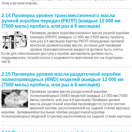
тела к каталитическо...
2.14 Проверка уровня трансмиссионного масла
ручной коробки передач (РКПП) (каждые 12 000 км
(7500 миль) пробега, или раз в 6 месяцев)
Проверка уровня трансмиссионного масла ручной коробки
передач (РКПП) (каждые 12 000 км (7500 миль) пробега,
или раз в 6 месяцев) Картер РКПП оборудован пробкой
контроля уровня/залива масла, которая для проверки
уровня трансмиссионной жидкости должна быть снята.
Если для обеспечения доступа к пробке автомобиль должен быть
поддомкрачен, позаботьтесь о надежности крепления его на подпорках -
НИ В...
2.15 Проверка уровня масла раздаточной коробки
полноприводных (4WD) моделей (каждые 12 000 км
(7500 миль) пробега, или раз в 6 месяцев)
Проверка уровня масла раздаточной коробки
полноприводных (4WD) моделей (каждые 12 000 км (7500
миль) пробега, или раз в 6 месяцев) Проверка уровня
масла раздаточной коробки производится путем снятия
верхней пробки, расположенной на задней стенке картера
коробки. Заливная/контрольная пробка раздаточной коробки
полноприводных моделей (стрелка) расположена на задней стенке картера
...