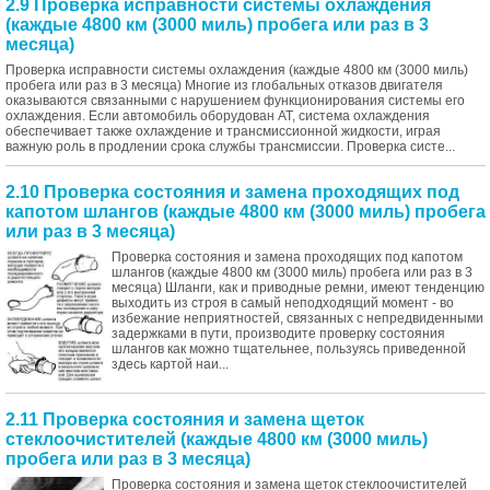
2.9 Проверка исправности системы охлаждения
(каждые 4800 км (3000 миль) пробега или раз в 3
месяца)
Проверка исправности системы охлаждения (каждые 4800 км (3000 миль)
пробега или раз в 3 месяца) Многие из глобальных отказов двигателя
оказываются связанными с нарушением функционирования системы его
охлаждения. Если автомобиль оборудован АТ, система охлаждения
обеспечивает также охлаждение и трансмиссионной жидкости, играя
важную роль в продлении срока службы трансмиссии. Проверка систе...
2.10 Проверка состояния и замена проходящих под
капотом шлангов (каждые 4800 км (3000 миль) пробега
или раз в 3 месяца)
Проверка состояния и замена проходящих под капотом
шлангов (каждые 4800 км (3000 миль) пробега или раз в 3
месяца) Шланги, как и приводные ремни, имеют тенденцию
выходить из строя в самый неподходящий момент - во
избежание неприятностей, связанных с непредвиденными
задержками в пути, производите проверку состояния
шлангов как можно тщательнее, пользуясь приведенной
здесь картой наи...
2.11 Проверка состояния и замена щеток
стеклоочистителей (каждые 4800 км (3000 миль)
пробега или раз в 3 месяца)
Проверка состояния и замена щеток стеклоочистителей