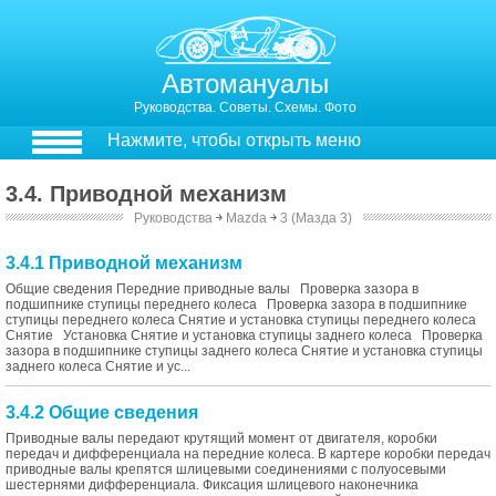
Автомануалы
Руководства. Советы. Схемы. Фото
Нажмите, чтобы открыть меню
3.4. Приводной механизм
Руководства
￫
Mazda
￫
3 (Мазда 3)
3.4.1 Приводной механизм
Общие сведения Передние приводные валы Проверка зазора в
подшипнике ступицы переднего колеса Проверка зазора в подшипнике
ступицы переднего колеса Снятие и установка ступицы переднего колеса
Снятие Установка Снятие и установка ступицы заднего колеса Проверка
зазора в подшипнике ступицы заднего колеса Снятие и установка ступицы
заднего колеса Снятие и ус...
3.4.2 Общие сведения
Приводные валы передают крутящий момент от двигателя, коробки
передач и дифференциала на передние колеса. В картере коробки передач
приводные валы крепятся шлицевыми соединениями с полуосевыми
шестернями дифференциала. Фиксация шлицевого наконечника