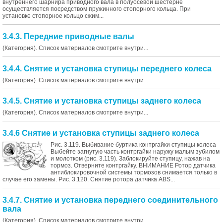
внутреннего шарнира приводного вала в полуосевой шестерне
осуществляется посредством пружинного стопорного кольца. При
установке стопорное кольцо сжим...
3.4.3. Передние приводные валы
(Категория). Список материалов смотрите внутри...
3.4.4. Снятие и установка ступицы переднего колеса
(Категория). Список материалов смотрите внутри...
3.4.5. Снятие и установка ступицы заднего колеса
(Категория). Список материалов смотрите внутри...
3.4.6 Снятие и установка ступицы заднего колеса
Рис. 3.119. Выбивание буртика контргайки ступицы колеса
Выбейте загнутую часть контргайки наружу малым зубилом
и молотком (рис. 3.119). Заблокируйте ступицу, нажав на
тормоз. Отверните контргайку. ВНИМАНИЕ Ротор датчика
антиблокировочной системы тормозов снимается только в
случае его замены. Рис. 3.120. Снятие ротора датчика ABS...
3.4.7. Снятие и установка переднего соединительного
вала
(Категория). Список материалов смотрите внутри...