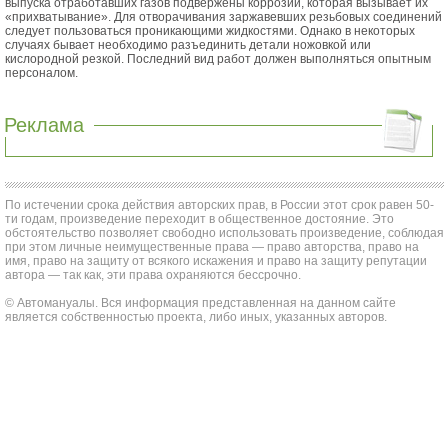
выпуска отработавших газов подвержены коррозии, которая вызывает их
«прихватывание». Для отворачивания заржавевших резьбовых соединений
следует пользоваться проникающими жидкостями. Однако в некоторых
случаях бывает необходимо разъединить детали ножовкой или
кислородной резкой. Последний вид работ должен выполняться опытным
персоналом.
Реклама
По истечении срока действия авторских прав, в России этот срок равен 50-
ти годам, произведение переходит в общественное достояние. Это
обстоятельство позволяет свободно использовать произведение, соблюдая
при этом личные неимущественные права — право авторства, право на
имя, право на защиту от всякого искажения и право на защиту репутации
автора — так как, эти права охраняются бессрочно.
© Автомануалы. Вся информация представленная на данном сайте
является собственностью проекта, либо иных, указанных авторов.