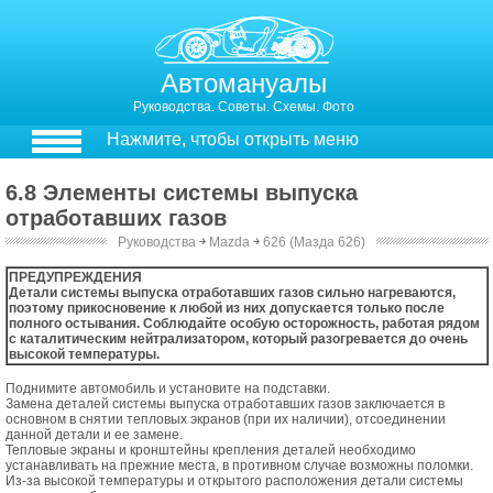
Автомануалы
Руководства. Советы. Схемы. Фото
Нажмите, чтобы открыть меню
6.8 Элементы системы выпуска
отработавших газов
Руководства
￫
Mazda
￫
626 (Мазда 626)
6.8. Элементы системы выпуска отработавших газов
ПРЕДУПРЕЖДЕНИЯ
Детали системы выпуска отработавших газов сильно нагреваются,
поэтому прикосновение к любой из них допускается только после
полного остывания. Соблюдайте особую осторожность, работая рядом
с каталитическим нейтрализатором, который разогревается до очень
высокой температуры.
Поднимите автомобиль и установите на подставки.
Замена деталей системы выпуска отработавших газов заключается в
основном в снятии тепловых экранов (при их наличии), отсоединении
данной детали и ее замене.
Тепловые экраны и кронштейны крепления деталей необходимо
устанавливать на прежние места, в противном случае возможны поломки.
Из-за высокой температуры и открытого расположения детали системы