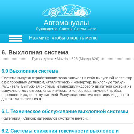
Автомануалы
Руководства. Советы. Схемы. Фото
Нажмите, чтобы открыть меню
6. Выхлопная система
Руководства
￫
Mazda
￫
626 (Мазда 626)
6.0 Выхлопная система
Система выпуска отработавших газов включает в себя выпускной коллектор
с кислородным датчиком, каталитический конвертер, выхлопную трубу и
глушитель. Выпускная система четырехцилиндрового двигателя состоит из
выпускного коллектора, каталитического конвертера, впускной трубки,
переднего и заднего глушителей. Выпускная система шестицилиндрового
двигателя состоит из д...
6.1. Техническое обслуживание выхлопной системы
(Категория). Список материалов смотрите внутри...
6.2. Системы снижения токсичности выхлопов и