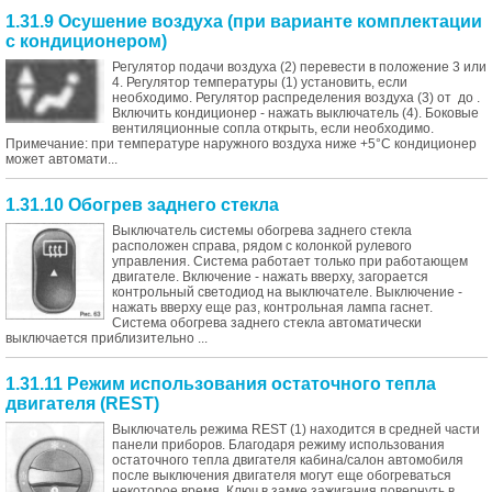
1.31.9 Осушение воздуха (при варианте комплектации
с кондиционером)
Регулятор подачи воздуха (2) перевести в положение 3 или
4. Регулятор температуры (1) установить, если
необходимо. Регулятор распределения воздуха (3) от до .
Включить кондиционер - нажать выключатель (4). Боковые
вентиляционные сопла открыть, если необходимо.
Примечание: при температуре наружного воздуха ниже +5°С кондиционер
может автомати...
1.31.10 Обогрев заднего стекла
Выключатель системы обогрева заднего стекла
расположен справа, рядом с колонкой рулевого
управления. Система работает только при работающем
двигателе. Включение - нажать вверху, загорается
контрольный светодиод на выключателе. Выключение -
нажать вверху еще раз, контрольная лампа гаснет.
Система обогрева заднего стекла автоматически
выключается приблизительно ...
1.31.11 Режим использования остаточного тепла
двигателя (REST)
Выключатель режима REST (1) находится в средней части
панели приборов. Благодаря режиму использования
остаточного тепла двигателя кабина/салон автомобиля
после выключения двигателя могут еще обогреваться
некоторое время. Ключ в замке зажигания повернуть в