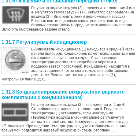
1.31.6 Осушение и оттаивание передних стекол
Регулятор подачи воздуха (2) перевести в положение 3 или
4. Регулятор температуры (1) - . Регулятор распределения
воздуха (3) - Выключить режим рециркуляции воздуха.
Боковые вентиляционные сопла: включить вентиляцию
боковых стекол. Закрыть средние вентиляционные сопла.
Включить обогреваемое заднее стекло. ...
1.31.7 Регулируемый кондиционер
Выключатель кондиционера (1) находится в средней части
панели приборов. Кондиционер может использоваться для
охлаждения и осушения воздуха. Установленная
температура достигается скорейшим образом и
поддерживается постоянной. Кондиционер находится в
эксплуатационной готовности только при работающем
двигателе. Включение - нажать выключатель (1),
контрольная лампа (2) г...
1.31.8 Кондиционирование воздуха (при варианте
комплектации с кондиционером)
Регулятор подачи воздуха (2) - в положении от 1 до 4.
Скорейшее охлаждение - в положении 4. Регулятор
температуры (1) установить, если необходимо.
(Температура воздуха в кабине/салоне регулируется
автоматической системой регулирования температуры
«Темпматик». При падении температуры воздуха в кабине/салоне ниже
требуемой подводится нагретый воздух из системы отоплени...