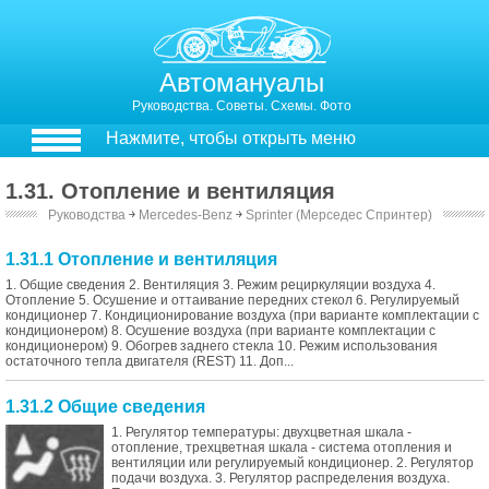
Автомануалы
Руководства. Советы. Схемы. Фото
Нажмите, чтобы открыть меню
1.31. Отопление и вентиляция
Руководства
￫
Mercedes-Benz
￫
Sprinter (Мерседес Спринтер)
1.31.1 Отопление и вентиляция
1. Общие сведения 2. Вентиляция 3. Режим рециркуляции воздуха 4.
Отопление 5. Осушение и оттаивание передних стекол 6. Регулируемый
кондиционер 7. Кондиционирование воздуха (при варианте комплектации с
кондиционером) 8. Осушение воздуха (при варианте комплектации с
кондиционером) 9. Обогрев заднего стекла 10. Режим использования
остаточного тепла двигателя (REST) 11. Доп...
1.31.2 Общие сведения
1. Регулятор температуры: двухцветная шкала -
отопление, трехцветная шкала - система отопления и
вентиляции или регулируемый кондиционер. 2. Регулятор
подачи воздуха. 3. Регулятор распределения воздуха.