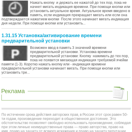
Нажать кнопку и держать ее нажатой до тех пор, пока не
начнет мигать индикация времени. При помощи кнопки или
установить актуальное время. Актуальное время введено в
память, если индикация прекращает мигать или если она
подтверждается нажатием кнопки После этого начинает мигать индикация
дня недели. При помощи кнопки или установить...
1.31.15 Установка/активирование времени
предварительной установки
Возможен ввод в память 3 значений времени
предварительной установки. Установка времени
предварительной установки: Кнопку нажимать до тех пор,
пока не появится мигающая индикация требуемой ячейки
памяти (1-3). Коротко нажать кнопку или - индикация времени
предварительной установки начинает мигать. При помощи кнопки или
установить тре...
Реклама
По истечении срока действия авторских прав, в России этот срок равен 50-
ти годам, произведение переходит в общественное достояние. Это
обстоятельство позволяет свободно использовать произведение, соблюдая
при этом личные неимущественные права — право авторства, право на
имя, право на защиту от всякого искажения и право на защиту репутации