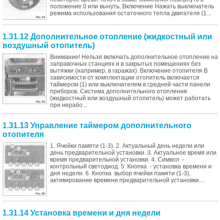
положение 0 или вынуть. Включение Нажать выключатель
режима использования остаточного тепла двигателя (1...
1.31.12 Дополнительное отопление (жидкостный или
воздушный отопитель)
Внимание! Нельзя включать дополнительное отопление на
заправочных станциях и в закрытых помещениях без
вытяжки (например, в гаражах). Включение отопителя В
зависимости от комплектации отопитель включается
таймером (1) или выключателем в средней части панели
приборов. Система дополнительного отопления
(жидкостный или воздушный отопитель) может работать
при нерабо...
1.31.13 Управление таймером дополнительного
отопителя
1. Ячейки памяти (1-3). 2. Актуальный день недели или
день предварительной установки. 3. Актуальное время или
время предварительной установки. 4. Символ -
контрольный светодиод. 5. Кнопка - установка времени и
дня недели. 6. Кнопка выбор ячейки памяти (1-3),
активирование времени предварительной установки....
1.31.14 Установка времени и дня недели