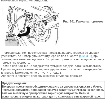
количеством тормозной жидкости;
Рис. 301. Прокачка тормозов
- помощник должен несколько раз нажать на педаль тормоза до упора и
удерживать ее. Отвернуть болт штуцера на пол-оборота (
рис. 301
), при
этом педаль немного опустится. Визуально проверить вытекшую по шлангу
тормозную жидкость;
- если в ней больше не содержатся пузырьки воздуха, закончить прокачку.
При последнем нажатии на педаль удержать ее, после чего завернуть болт
штуцера. Затем медленно отпустить педаль.
Аналогично провести операцию на всех штуцерах прокачки.
Предупреждения
Во время прокачки необходимо следить за уровнем жидкости в бачке,
чтобы не допустить попадания воздуха в систему. Никогда не заливать
в бачок вытекшую при прокачке тормозную жидкость. Нельзя
использовать жидкость, которая долго хранилась в незакрытой таре.