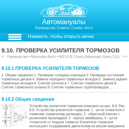
Автомануалы
Руководства. Советы. Схемы. Фото
Нажмите, чтобы открыть меню
9.10. ПРОВЕРКА УСИЛИТЕЛЯ ТОРМОЗОВ
Руководства
￫
Mercedes-Benz
￫
W210 (E Class) (Мерседес Бенц 210)
9.10.1 ПРОВЕРКА УСИЛИТЕЛЯ ТОРМОЗОВ
1. Общие сведения 2. Проверка толщины накладок 3. Проверка состояния
тормозных дисков 4. Замена передних тормозных колодок 5. Замена задних
тормозных колодок 6. Снятие суппорта 7. Снятие тормозного диска 8.
Снятие тормозного шланга 9. Снятие тормозных трубопроводов ...
9.10.2 Общие сведения
Устройство усилителя тормозов показано на рис. 8.8. Рис.
8.8. Устройство усилителя тормозов: 1 - шток толкателя к
главному тормозному цилиндру; 2 - обратный клапан с
резиновой прокладкой; 3 - корпус мембраны; 4 - шток
толкателя от педали тормоза Усилитель тормозов
использует создаваемое двигателем на впуске вакуумное