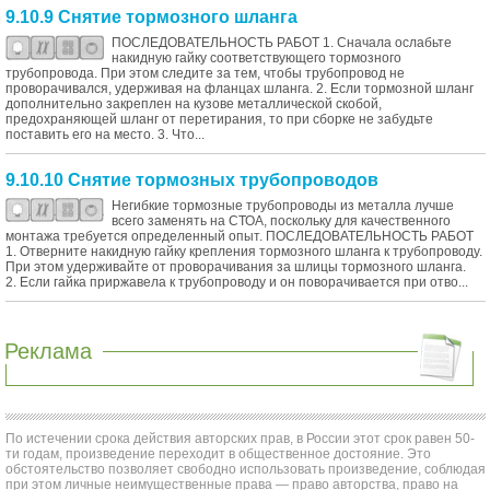
9.10.9 Снятие тормозного шланга
ПОСЛЕДОВАТЕЛЬНОСТЬ РАБОТ 1. Сначала ослабьте
накидную гайку соответствующего тормозного
трубопровода. При этом следите за тем, чтобы трубопровод не
проворачивался, удерживая на фланцах шланга. 2. Если тормозной шланг
дополнительно закреплен на кузове металлической скобой,
предохраняющей шланг от перетирания, то при сборке не забудьте
поставить его на место. 3. Что...
9.10.10 Снятие тормозных трубопроводов
Негибкие тормозные трубопроводы из металла лучше
всего заменять на СТОА, поскольку для качественного
монтажа требуется определенный опыт. ПОСЛЕДОВАТЕЛЬНОСТЬ РАБОТ
1. Отверните накидную гайку крепления тормозного шланга к трубопроводу.
При этом удерживайте от проворачивания за шлицы тормозного шланга.
2. Если гайка приржавела к трубопроводу и он поворачивается при отво...
Реклама
По истечении срока действия авторских прав, в России этот срок равен 50-
ти годам, произведение переходит в общественное достояние. Это
обстоятельство позволяет свободно использовать произведение, соблюдая
при этом личные неимущественные права — право авторства, право на