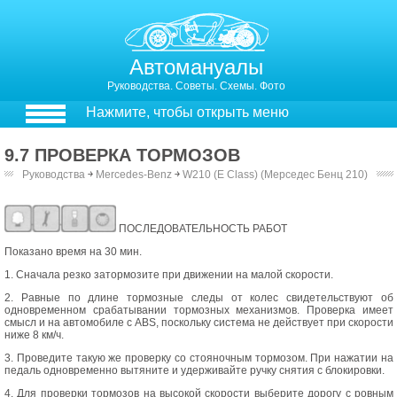
Автомануалы
Руководства. Советы. Схемы. Фото
Нажмите, чтобы открыть меню
9.7 ПРОВЕРКА ТОРМОЗОВ
Руководства
￫
Mercedes-Benz
￫
W210 (E Class) (Мерседес Бенц 210)
ПРОВЕРКА ТОРМОЗОВ
ПОСЛЕДОВАТЕЛЬНОСТЬ РАБОТ
Показано время на 30 мин.
1. Сначала резко затормозите при движении на малой скорости.
2. Равные по длине тормозные следы от колес свидетельствуют об
одновременном срабатывании тормозных механизмов. Проверка имеет
смысл и на автомобиле с ABS, поскольку система не действует при скорости
ниже 8 км/ч.
3. Проведите такую же проверку со стояночным тормозом. При нажатии на
педаль одновременно вытяните и удерживайте ручку снятия с блокировки.
4. Для проверки тормозов на высокой скорости выберите дорогу с ровным