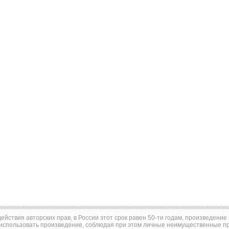
ействия авторских прав, в России этот срок равен 50-ти годам, произведени
использовать произведение, соблюдая при этом личные неимущественные пра