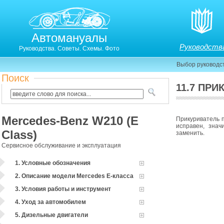
Автомануалы
Руководств
Руководства. Советы. Схемы. Фото
Выбор руководс
Поиск
11.7 ПРИ
ПРИКУРИВАТЕЛЬ
Mercedes-Benz W210 (E
Прикуриватель 
исправен, знач
Class)
заменить.
Сервисное обслуживание и эксплуатация
1. Условные обозначения
2. Описание модели Mercedes Е-класса
3. Условия работы и инструмент
4. Уход за автомобилем
5. Дизельные двигатели