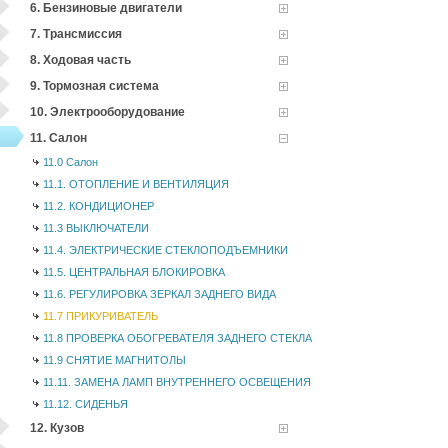
6. Бензиновые двигатели
7. Трансмиссия
8. Ходовая часть
9. Тормозная система
10. Электрооборудование
11. Салон
11.0 Салон
11.1. ОТОПЛЕНИЕ И ВЕНТИЛЯЦИЯ
11.2. КОНДИЦИОНЕР
11.3 ВЫКЛЮЧАТЕЛИ
11.4. ЭЛЕКТРИЧЕСКИЕ СТЕКЛОПОДЪЕМНИКИ
11.5. ЦЕНТРАЛЬНАЯ БЛОКИРОВКА
11.6. РЕГУЛИРОВКА ЗЕРКАЛ ЗАДНЕГО ВИДА
11.7 ПРИКУРИВАТЕЛЬ
11.8 ПРОВЕРКА ОБОГРЕВАТЕЛЯ ЗАДНЕГО СТЕКЛА
11.9 СНЯТИЕ МАГНИТОЛЫ
11.11. ЗАМЕНА ЛАМП ВНУТРЕННЕГО ОСВЕЩЕНИЯ
11.12. СИДЕНЬЯ
12. Кузов