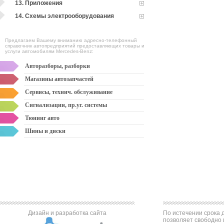
13. Приложения
14. Схемы электрооборудования
Предлагаем Вашему вниманию адресно-телефонный
справочник автопредприятий предоставляющих товары и
услуги автомобилям Mercedes-Benz:
Авторазборы, разборки
Магазины автозапчастей
Сервисы, технич. обслуживание
Сигнализации, пр.уг. системы
Тюнинг авто
Шины и диски
Дизайн и разработка сайта
По истечении срока д
позволяет свободно 