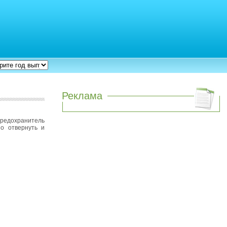
Реклама
предохранитель
но отвернуть и