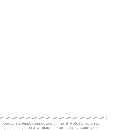
е переходит в общественное достояние. Это обстоятельство
ва — право авторства, право на имя, право на защиту от