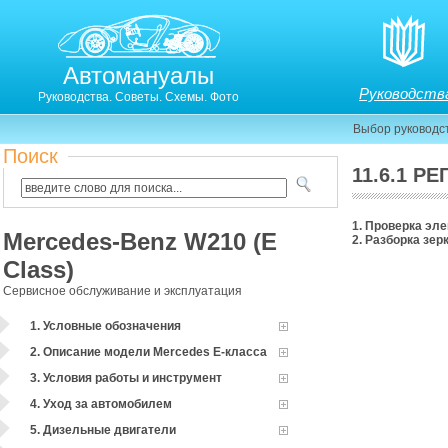
Автомануалы
Руководств
Руководства. Советы. Схемы. Фото
Выбор руководс
Поиск
11.6.1 
РЕГУЛИРОВКА ЗЕРКАЛ ЗАДНЕГО ВИДА
1. Проверка эл
Mercedes-Benz W210 (E
2. Разборка зер
Class)
Сервисное обслуживание и эксплуатация
1. Условные обозначения
2. Описание модели Mercedes Е-класса
3. Условия работы и инструмент
4. Уход за автомобилем
5. Дизельные двигатели