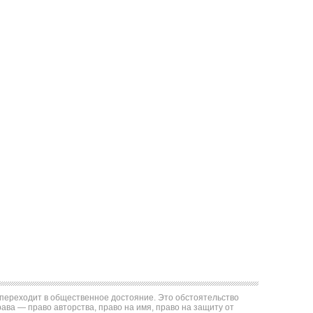
е переходит в общественное достояние. Это обстоятельство
ва — право авторства, право на имя, право на защиту от