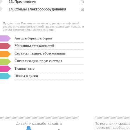
13. Приложения
14. Схемы электрооборудования
Предлагаем Вашему вниманию адресно-телефонный
справочник автопредприятий предоставляющих товары и
услуги автомобилям Mercedes-Benz:
Авторазборы, разборки
Магазины автозапчастей
Сервисы, технич. обслуживание
Сигнализации, пр.уг. системы
Тюнинг авто
Шины и диски
Дизайн и разработка сайта
По истечении срока д
позволяет свободно 