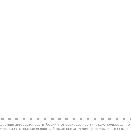
ействия авторских прав, в России этот срок равен 50-ти годам, произведени
использовать произведение, соблюдая при этом личные неимущественные пра