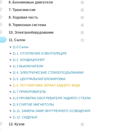
6. Бензиновые двигатели
7. Трансмиссия
8. Ходовая часть
9. Тормозная система
10. Электрооборудование
11. Салон
11.0 Салон
11.1. ОТОПЛЕНИЕ И ВЕНТИЛЯЦИЯ
11.2. КОНДИЦИОНЕР
11.3 ВЫКЛЮЧАТЕЛИ
11.4. ЭЛЕКТРИЧЕСКИЕ СТЕКЛОПОДЪЕМНИКИ
11.5. ЦЕНТРАЛЬНАЯ БЛОКИРОВКА
11.6. РЕГУЛИРОВКА ЗЕРКАЛ ЗАДНЕГО ВИДА
11.7 ПРИКУРИВАТЕЛЬ
11.8 ПРОВЕРКА ОБОГРЕВАТЕЛЯ ЗАДНЕГО СТЕКЛА
11.9 СНЯТИЕ МАГНИТОЛЫ
11.11. ЗАМЕНА ЛАМП ВНУТРЕННЕГО ОСВЕЩЕНИЯ
11.12. СИДЕНЬЯ
12. Кузов