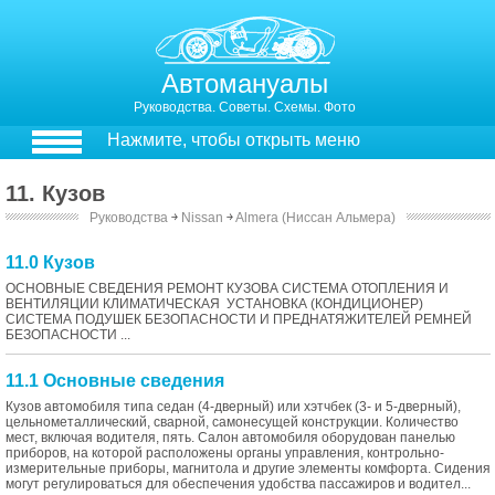
Автомануалы
Руководства. Советы. Схемы. Фото
Нажмите, чтобы открыть меню
11. Кузов
Руководства
￫
Nissan
￫
Almera (Ниссан Альмера)
11.0 Кузов
ОСНОВНЫЕ СВЕДЕНИЯ РЕМОНТ КУЗОВА СИСТЕМА ОТОПЛЕНИЯ И
ВЕНТИЛЯЦИИ КЛИМАТИЧЕСКАЯ УСТАНОВКА (КОНДИЦИОНЕР)
СИСТЕМА ПОДУШЕК БЕЗОПАСНОСТИ И ПРЕДНАТЯЖИТЕЛЕЙ РЕМНЕЙ
БЕЗОПАСНОСТИ ...
11.1 Основные сведения
Кузов автомобиля типа седан (4-дверный) или хэтчбек (3- и 5-дверный),
цельнометаллический, сварной, самонесущей конструкции. Количество
мест, включая водителя, пять. Салон автомобиля оборудован панелью
приборов, на которой расположены органы управления, контрольно-
измерительные приборы, магнитола и другие элементы комфорта. Сидения
могут регулироваться для обеспечения удобства пассажиров и водител...