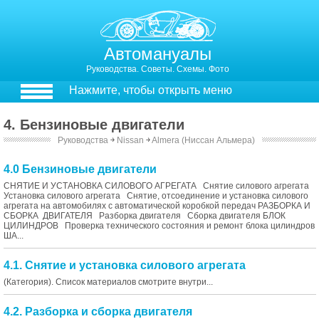
Автомануалы
Руководства. Советы. Схемы. Фото
Нажмите, чтобы открыть меню
4. Бензиновые двигатели
Руководства
￫
Nissan
￫
Almera (Ниссан Альмера)
4.0 Бензиновые двигатели
СНЯТИЕ И УСТАНОВКА СИЛОВОГО АГРЕГАТА Снятие силового агрегата
Установка силового агрегата Снятие, отсоединение и установка силового
агрегата на автомобилях с автоматической коробкой передач РАЗБОРКА И
СБОРКА ДВИГАТЕЛЯ Разборка двигателя Сборка двигателя БЛОК
ЦИЛИНДРОВ Проверка технического состояния и ремонт блока цилиндров
ША...
4.1. Снятие и установка силового агрегата
(Категория). Список материалов смотрите внутри...
4.2. Разборка и сборка двигателя