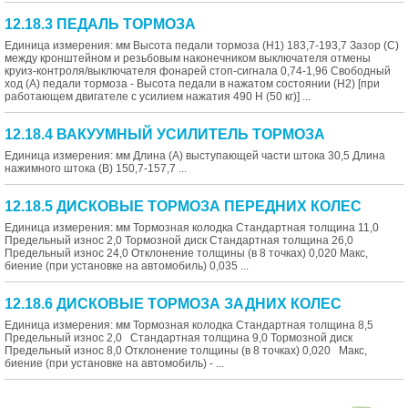
12.18.3 ПЕДАЛЬ ТОРМОЗА
Единица измерения: мм Высота педали тормоза (Н1) 183,7-193,7 Зазор (С)
между кронштейном и резьбовым наконечником выключателя отмены
круиз-контроля/выключателя фонарей стоп-сигнала 0,74-1,96 Свободный
ход (А) педали тормоза - Высота педали в нажатом состоянии (Н2) [при
работающем двигателе с усилием нажатия 490 Н (50 кг)] ...
12.18.4 ВАКУУМНЫЙ УСИЛИТЕЛЬ ТОРМОЗА
Единица измерения: мм Длина (А) выступающей части штока 30,5 Длина
нажимного штока (В) 150,7-157,7 ...
12.18.5 ДИСКОВЫЕ ТОРМОЗА ПЕРЕДНИХ КОЛЕС
Единица измерения: мм Тормозная колодка Стандартная толщина 11,0
Предельный износ 2,0 Тормозной диск Стандартная толщина 26,0
Предельный износ 24,0 Отклонение толщины (в 8 точках) 0,020 Макс,
биение (при установке на автомобиль) 0,035 ...
12.18.6 ДИСКОВЫЕ ТОРМОЗА ЗАДНИХ КОЛЕС
Единица измерения: мм Тормозная колодка Стандартная толщина 8,5
Предельный износ 2,0 Стандартная толщина 9,0 Тормозной диск
Предельный износ 8,0 Отклонение толщины (в 8 точках) 0,020 Макс,
биение (при установке на автомобиль) - ...