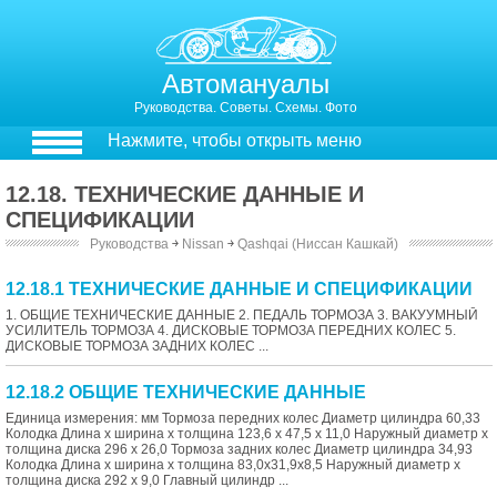
Автомануалы
Руководства. Советы. Схемы. Фото
Нажмите, чтобы открыть меню
12.18. ТЕХНИЧЕСКИЕ ДАННЫЕ И
СПЕЦИФИКАЦИИ
Руководства
￫
Nissan
￫
Qashqai (Ниссан Кашкай)
12.18.1 ТЕХНИЧЕСКИЕ ДАННЫЕ И СПЕЦИФИКАЦИИ
1. ОБЩИЕ ТЕХНИЧЕСКИЕ ДАННЫЕ 2. ПЕДАЛЬ ТОРМОЗА 3. ВАКУУМНЫЙ
УСИЛИТЕЛЬ ТОРМОЗА 4. ДИСКОВЫЕ ТОРМОЗА ПЕРЕДНИХ КОЛЕС 5.
ДИСКОВЫЕ ТОРМОЗА ЗАДНИХ КОЛЕС ...
12.18.2 ОБЩИЕ ТЕХНИЧЕСКИЕ ДАННЫЕ
Единица измерения: мм Тормоза передних колес Диаметр цилиндра 60,33
Колодка Длина х ширина х толщина 123,6 х 47,5 х 11,0 Наружный диаметр х
толщина диска 296 х 26,0 Тормоза задних колес Диаметр цилиндра 34,93
Колодка Длина х ширина х толщина 83,0x31,9x8,5 Наружный диаметр х
толщина диска 292 х 9,0 Главный цилиндр ...