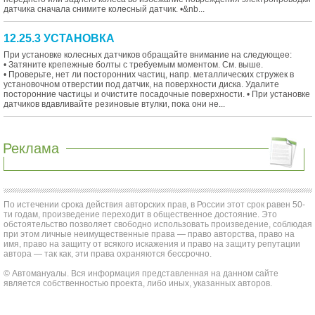
датчика сначала снимите колесный датчик. •&nb...
12.25.3 УСТАНОВКА
При установке колесных датчиков обращайте внимание на следующее:
• Затяните крепежные болты с требуемым моментом. См. выше.
• Проверьте, нет ли посторонних частиц, напр. металлических стружек в
установочном отверстии под датчик, на поверхности диска. Удалите
посторонние частицы и очистите посадочные поверхности. • При установке
датчиков вдавливайте резиновые втулки, пока они не...
Реклама
По истечении срока действия авторских прав, в России этот срок равен 50-
ти годам, произведение переходит в общественное достояние. Это
обстоятельство позволяет свободно использовать произведение, соблюдая
при этом личные неимущественные права — право авторства, право на
имя, право на защиту от всякого искажения и право на защиту репутации
автора — так как, эти права охраняются бессрочно.
© Автомануалы. Вся информация представленная на данном сайте
является собственностью проекта, либо иных, указанных авторов.