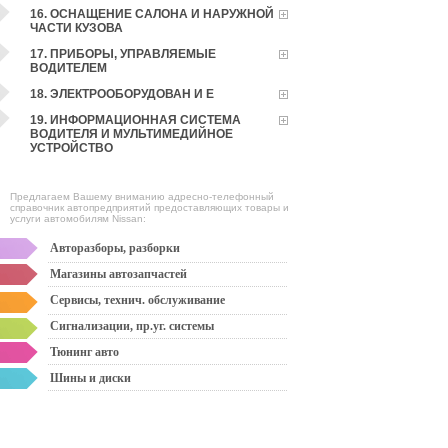
16. ОСНАЩЕНИЕ САЛОНА И НАРУЖНОЙ
ЧАСТИ КУЗОВА
17. ПРИБОРЫ, УПРАВЛЯЕМЫЕ
ВОДИТЕЛЕМ
18. ЭЛЕКТРООБОРУДОВАН И Е
19. ИНФОРМАЦИОННАЯ СИСТЕМА
ВОДИТЕЛЯ И МУЛЬТИМЕДИЙНОЕ
УСТРОЙСТВО
Предлагаем Вашему вниманию адресно-телефонный
справочник автопредприятий предоставляющих товары и
услуги автомобилям Nissan:
Авторазборы, разборки
Магазины автозапчастей
Сервисы, технич. обслуживание
Сигнализации, пр.уг. системы
Тюнинг авто
Шины и диски