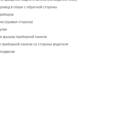
ровод в сборе с обратной стороны
приборов
ек (правая сторона)
улак
ая крышка приборной панели
я приборной панели со стороны водителя
 подвески