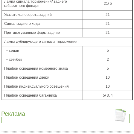
Лампа сигнала торможения/ заднего
21/ 5
габаритного фонаря
Указатель поворота задний
21
Сигнал заднего хода
21
Противотуманные фары задние
21
Лампа дублирующего сигнала торможения:
– седан
5
– хэтчбек
2
Плафон освещения номерного знака
5
Плафон освещения двери
10
Плафон индивидуального освещения
10
Плафон освещения багажника
5/ 3, 4
Реклама