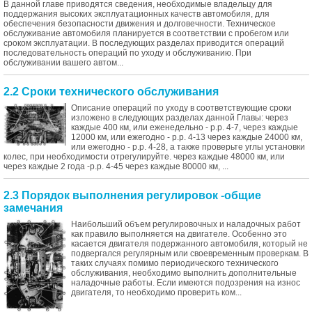
В данной главе приводятся сведения, необходимые владельцу для
поддержания высоких эксплуатационных качеств автомобиля, для
обеспечения безопасности движения и долговечности. Техническое
обслуживание автомобиля планируется в соответствии с пробегом или
сроком эксплуатации. В последующих разделах приводится операций
последовательность операций по уходу и обслуживанию. При
обслуживании вашего автом...
2.2 Сроки технического обслуживания
Описание операций по уходу в соответствующие сроки
изложено в следующих разделах данной Главы: через
каждые 400 км, или еженедельно - p.p. 4-7, через каждые
12000 км, или ежегодно - p.p. 4-13 через каждые 24000 км,
или ежегодно - p.p. 4-28, а также проверьте углы установки
колес, при необходимости отрегулируйте. через каждые 48000 км, или
через каждые 2 года -p.p. 4-45 через каждые 80000 км, ...
2.3 Порядок выполнения регулировок -общие
замечания
Наибольший объем регулировочных и наладочных работ
как правило выполняется на двигателе. Особенно это
касается двигателя подержанного автомобиля, который не
подвергался регулярным или своевременным проверкам. В
таких случаях помимо периодического технического
обслуживания, необходимо выполнить дополнительные
наладочные работы. Если имеются подозрения на износ
двигателя, то необходимо проверить ком...