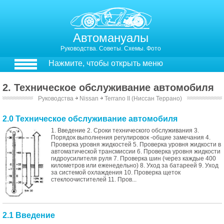
Автомануалы
Руководства. Советы. Схемы. Фото
Нажмите, чтобы открыть меню
2. Техническое обслуживание автомобиля
Руководства
￫
Nissan
￫
Terrano II (Ниссан Террано)
2.0 Техническое обслуживание автомобиля
1. Введение 2. Сроки технического обслуживания 3.
Порядок выполнения регулировок -общие замечания 4.
Проверка уровня жидкостей 5. Проверка уровня жидкости в
автоматической трансмиссии 6. Проверка уровня жидкости
гидроусилителя руля 7. Проверка шин (через каждые 400
километров или еженедельно) 8. Уход за батареей 9. Уход
за системой охлаждения 10. Проверка щеток
стеклоочистителей 11. Пров...
2.1 Введение