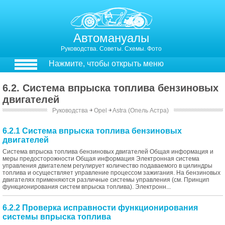
Автомануалы
Руководства. Советы. Схемы. Фото
Нажмите, чтобы открыть меню
6.2. Система впрыска топлива бензиновых
двигателей
Руководства
￫
Opel
￫
Astra (Опель Астра)
6.2.1 Система впрыска топлива бензиновых
двигателей
Система впрыска топлива бензиновых двигателей Общая информация и
меры предосторожности Общая информация Электронная система
управления двигателем регулирует количество подаваемого в цилиндры
топлива и осуществляет управление процессом зажигания. На бензиновых
двигателях применяются различные системы управления (см. Принцип
функционирования систем впрыска топлива). Электронн...
6.2.2 Проверка исправности функционирования
системы впрыска топлива