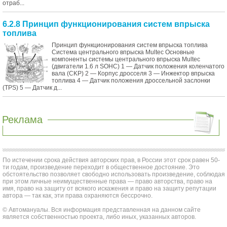
отраб...
6.2.8 Принцип функционирования систем впрыска
топлива
Принцип функционирования систем впрыска топлива
Система центрального впрыска Multec Основные
компоненты системы центрального впрыска Multec
(двигатели 1.6 л SOHC) 1 — Датчик положения коленчатого
вала (CKP) 2 — Корпус дросселя 3 — Инжектор впрыска
топлива 4 — Датчик положения дроссельной заслонки
(TPS) 5 — Датчик д...
Реклама
По истечении срока действия авторских прав, в России этот срок равен 50-
ти годам, произведение переходит в общественное достояние. Это
обстоятельство позволяет свободно использовать произведение, соблюдая
при этом личные неимущественные права — право авторства, право на
имя, право на защиту от всякого искажения и право на защиту репутации
автора — так как, эти права охраняются бессрочно.
© Автомануалы. Вся информация представленная на данном сайте
является собственностью проекта, либо иных, указанных авторов.