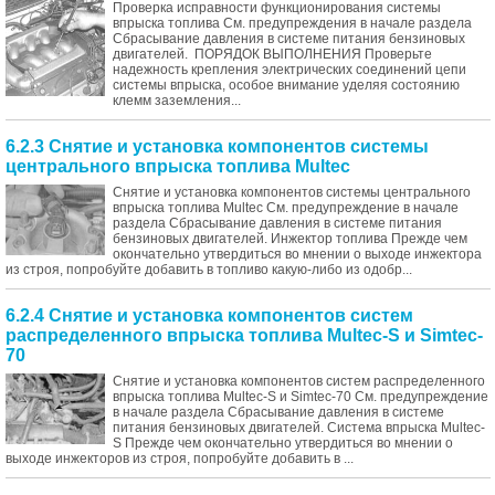
Проверка исправности функционирования системы
впрыска топлива См. предупреждения в начале раздела
Сбрасывание давления в системе питания бензиновых
двигателей. ПОРЯДОК ВЫПОЛНЕНИЯ Проверьте
надежность крепления электрических соединений цепи
системы впрыска, особое внимание уделяя состоянию
клемм заземления...
6.2.3 Снятие и установка компонентов системы
центрального впрыска топлива Multec
Снятие и установка компонентов системы центрального
впрыска топлива Multec См. предупреждение в начале
раздела Сбрасывание давления в системе питания
бензиновых двигателей. Инжектор топлива Прежде чем
окончательно утвердиться во мнении о выходе инжектора
из строя, попробуйте добавить в топливо какую-либо из одобр...
6.2.4 Снятие и установка компонентов систем
распределенного впрыска топлива Multec-S и Simtec-
70
Снятие и установка компонентов систем распределенного
впрыска топлива Multec-S и Simtec-70 См. предупреждение
в начале раздела Сбрасывание давления в системе
питания бензиновых двигателей. Система впрыска Multec-
S Прежде чем окончательно утвердиться во мнении о
выходе инжекторов из строя, попробуйте добавить в ...