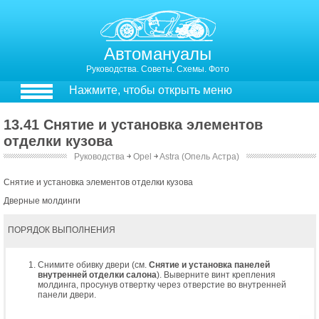
Автомануалы
Руководства. Советы. Схемы. Фото
Нажмите, чтобы открыть меню
13.41 Снятие и установка элементов
отделки кузова
Руководства
￫
Opel
￫
Astra (Опель Астра)
Снятие и установка элементов отделки кузова
Дверные молдинги
ПОРЯДОК ВЫПОЛНЕНИЯ
Снимите обивку двери (см.
Снятие и установка панелей
внутренней отделки салона
). Выверните винт крепления
молдинга, просунув отвертку через отверстие во внутренней
панели двери.