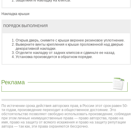
Защелкните накладку на клипсы.
Накладка крыши
ПОРЯДОК ВЫПОЛНЕНИЯ
Открыв дверь, снимите с крыши верхнее резиновое уплотнение.
Выверните винты крепления к крыше проложенной над дверью
декоративной накладки.
Отделите накладку от задних клипсов и сдвиньте ее назад.
Установка производится в обратном порядке.
Реклама
По истечении срока действия авторских прав, в России этот срок равен 50-
ти годам, произведение переходит в общественное достояние. Это
обстоятельство позволяет свободно использовать произведение, соблюдая
при этом личные неимущественные права — право авторства, право на
имя, право на защиту от всякого искажения и право на защиту репутации
автора — так как, эти права охраняются бессрочно.