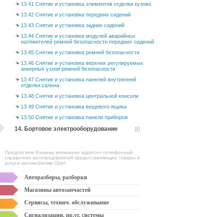
13.41 Снятие и установка элементов отделки кузова
13.42 Снятие и установка передних сидений
13.43 Снятие и установка задних сидений
13.44 Снятие и установка модулей аварийных
натяжителей ремней безопасности передних сидений
13.45 Снятие и установка ремней безопасности
13.46 Снятие и установка верхних регулируемых
анкерных узлов ремней безопасности
13.47 Снятие и установка панелей внутренней
отделки салона
13.48 Снятие и установка центральной консоли
13.49 Снятие и установка вещевого ящика
13.50 Снятие и установка панели приборов
14. Бортовое электрооборудование
Предлагаем Вашему вниманию адресно-телефонный
справочник автопредприятий предоставляющих товары и
услуги автомобилям Opel:
Авторазборы, разборки
Магазины автозапчастей
Сервисы, технич. обслуживание
Сигнализации, пр.уг. системы