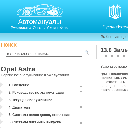
Автомануалы
Руководств
Руководства. Советы. Схемы. Фото
Выбор руководс
Поиск
13.8 Зам
Замена ветровог
Opel Astra
Для выполнения 
Сервисное обслуживание и эксплуатация
специальных быс
невозможно вып
1. Введение
определенного 
фиксированных 
2. Руководство по эксплуатации
3. Текущее обслуживание
4. Двигатель
5. Системы охлаждения, отопления
6. Системы питания и выпуска