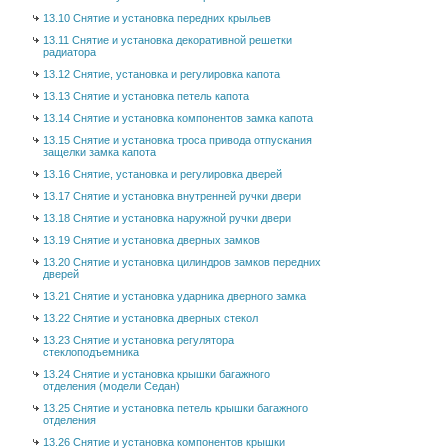
13.10 Снятие и установка передних крыльев
13.11 Снятие и установка декоративной решетки
радиатора
13.12 Снятие, установка и регулировка капота
13.13 Снятие и установка петель капота
13.14 Снятие и установка компонентов замка капота
13.15 Снятие и установка троса привода отпускания
защелки замка капота
13.16 Снятие, установка и регулировка дверей
13.17 Снятие и установка внутренней ручки двери
13.18 Снятие и установка наружной ручки двери
13.19 Снятие и установка дверных замков
13.20 Снятие и установка цилиндров замков передних
дверей
13.21 Снятие и установка ударника дверного замка
13.22 Снятие и установка дверных стекол
13.23 Снятие и установка регулятора
стеклоподъемника
13.24 Снятие и установка крышки багажного
отделения (модели Седан)
13.25 Снятие и установка петель крышки багажного
отделения
13.26 Снятие и установка компонентов крышки