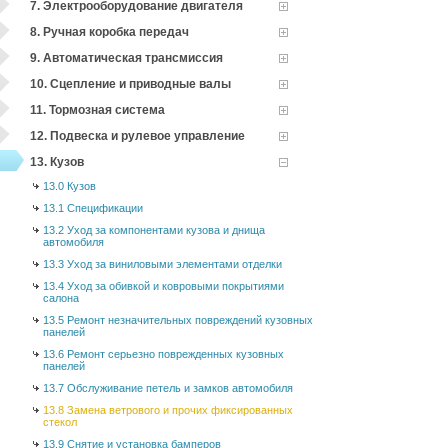
7. Электрооборудование двигателя
8. Ручная коробка передач
9. Автоматическая трансмиссия
10. Сцепление и приводные валы
11. Тормозная система
12. Подвеска и рулевое управление
13. Кузов
13.0 Кузов
13.1 Спецификации
13.2 Уход за компонентами кузова и днища
автомобиля
13.3 Уход за виниловыми элементами отделки
13.4 Уход за обивкой и ковровыми покрытиями
салона
13.5 Ремонт незначительных повреждений кузовных
панелей
13.6 Ремонт серьезно поврежденных кузовных
панелей
13.7 Обслуживание петель и замков автомобиля
13.8 Замена ветрового и прочих фиксированных
стекол
13.9 Снятие и установка бамперов