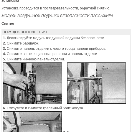
Установка
Установка проводится в последовательности, обратной снятию.
МОДУЛЬ ВОЗДУШНОЙ ПОДУШКИ БЕЗОПАСНОСТИ ПАССАЖИРА
Снятие
ПОРЯДОК ВЫПОЛНЕНИЯ
1.
Деактивируйте модуль воздушной подушки безопасности.
2.
Снимите бардачок.
3.
Снимите панель отделки с левого торца панели приборов.
4.
Снимите вентиляционные решетки и панель отделки.
5.
Снимите нижнюю панель отделки.
6.
Открутите и снимите крепежный болт кожуха.