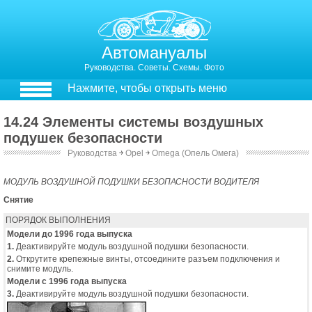
Автомануалы
Руководства. Советы. Схемы. Фото
Нажмите, чтобы открыть меню
14.24 Элементы системы воздушных
подушек безопасности
Руководства
￫
Opel
￫
Omega (Опель Омега)
14.24. Элементы системы воздушных подушек безопасности
МОДУЛЬ ВОЗДУШНОЙ ПОДУШКИ БЕЗОПАСНОСТИ ВОДИТЕЛЯ
Снятие
ПОРЯДОК ВЫПОЛНЕНИЯ
Модели до 1996 года выпуска
1.
Деактивируйте модуль воздушной подушки безопасности.
2.
Открутите крепежные винты, отсоедините разъем подключения и
снимите модуль.
Модели с 1996 года выпуска
3.
Деактивируйте модуль воздушной подушки безопасности.