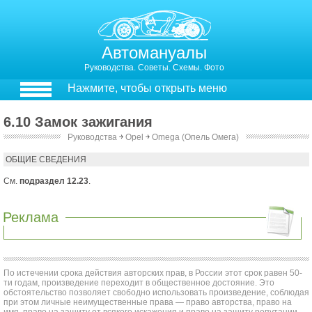
Автомануалы
Руководства. Советы. Схемы. Фото
Нажмите, чтобы открыть меню
6.10 Замок зажигания
Руководства
￫
Opel
￫
Omega (Опель Омега)
6.10. Замок зажигания
ОБЩИЕ СВЕДЕНИЯ
См.
подраздел 12.23
.
Реклама
По истечении срока действия авторских прав, в России этот срок равен 50-
ти годам, произведение переходит в общественное достояние. Это
обстоятельство позволяет свободно использовать произведение, соблюдая
при этом личные неимущественные права — право авторства, право на