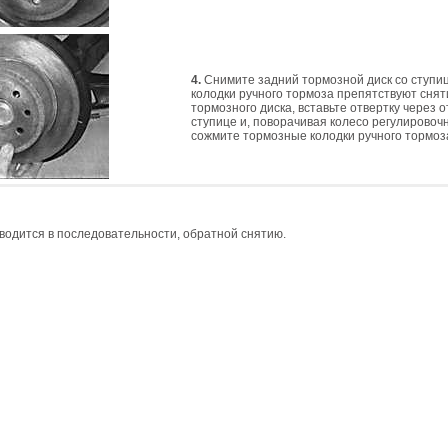
4.
Снимите задний тормозной диск со ступи
колодки ручного тормоза препятствуют сня
тормозного диска, вставьте отвертку через о
ступице и, поворачивая колесо регулировоч
сожмите тормозные колодки ручного тормоз
водится в последовательности, обратной снятию.