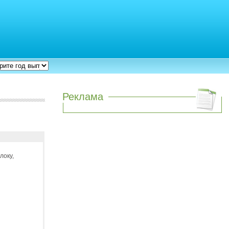
Реклама
локу,