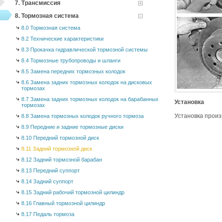
7. Трансмиссия
8. Тормозная система
8.0 Тормозная система
8.2 Технические характеристики
8.3 Прокачка гидравлической тормозной системы
8.4 Тормозные трубопроводы и шланги
8.5 Замена передних тормозных колодок
8.6 Замена задних тормозных колодок на дисковых
тормозах
8.7 Замена задних тормозных колодок на барабанных
Установка
тормозах
Установка произ
8.8 Замена тормозных колодок ручного тормоза
8.9 Передние и задние тормозные диски
8.10 Передний тормозной диск
8.11 Задний тормозной диск
8.12 Задний тормозной барабан
8.13 Передний суппорт
8.14 Задний суппорт
8.15 Задний рабочий тормозной цилиндр
8.16 Главный тормозной цилиндр
8.17 Педаль тормоза