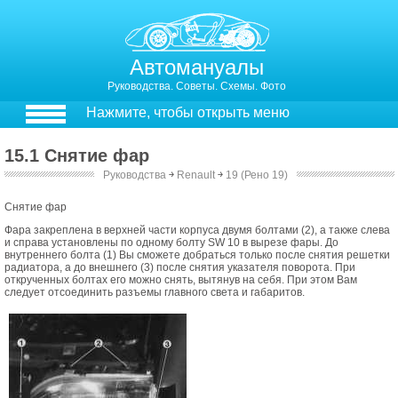
Автомануалы
Руководства. Советы. Схемы. Фото
Нажмите, чтобы открыть меню
15.1 Снятие фар
Руководства
￫
Renault
￫
19 (Рено 19)
Снятие фар
Фара закреплена в верхней части корпуса двумя болтами (2), а также слева
и справа установлены по одному болту SW 10 в вырезе фары. До
внутреннего болта (1) Вы сможете добраться только после снятия решетки
радиатора, а до внешнего (3) после снятия указателя поворота. При
открученных болтах его можно снять, вытянув на себя. При этом Вам
следует отсоединить разъемы главного света и габаритов.