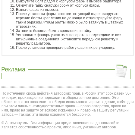
Выкрутите болт рядом с корпусом фары в вырезе радиатора.
Открутите гайку снаружи сбоку от корпуса фары.
Выньте фары из выреза.
После установки фары в соответствующий вырез закрутите
верхние болты крепления не до конца и отцентрируйте фару
таким образом, чтобы болты можно было затянуть в штатных
отверстиях.
Затяните боковые болты крепления и гайку.
Установите фонарь указателя поворота и подсоедините все
штырьковые соединения. Установите переднюю решетку и
решетку радиатора.
После установки проверьте работу фар и их регулировку.
Реклама
По истечении срока действия авторских прав, в России этот срок равен 50-
ти годам, произведение переходит в общественное достояние. Это
обстоятельство позволяет свободно использовать произведение, соблюдая
при этом личные неимущественные права — право авторства, право на
имя, право на защиту от всякого искажения и право на защиту репутации
автора — так как, эти права охраняются бессрочно.
© Автомануалы. Вся информация представленная на данном сайте
является собственностью проекта, либо иных, указанных авторов.