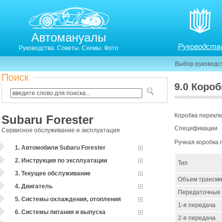
Автомануалы
Руководств
Руководства. Советы. Схемы. Фото
Выбор руководс
Поиск
9.0 Коро
Коробка перекл
Subaru Forester
Спецификации
Сервисное обслуживание и эксплуатация
Ручная коробка
1. Автомобили Subaru Forester
2. Инструкция по эксплуатации
Тип
3. Текущее обслуживание
Объем трансми
4. Двигатель
Передаточные о
5. Системы охлаждения, отопления
1-я передача
6. Системы питания и выпуска
2-я передача