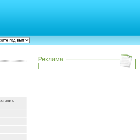
Реклама
ез или с