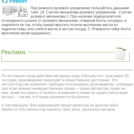
5.2 Ремонт
При ремонте рулевого управления пользуйтесь данными
табл. 18. Снятие механизма рулевого управления Снятие
рулевого механизма 1. При наличии гидроусилителя
отсоедините шланги от рулевого механизма, отвернув болты штуцера, и
закрепите их так, чтобы предотвратить полное вытекание масла из
гидросистемы, или слейте масло в чистую посуду. 2. Отверните гайку болта
крепления вилки карданного ...
Реклама
По истечении срока действия авторских прав, в России этот срок равен 50-
ти годам, произведение переходит в общественное достояние. Это
обстоятельство позволяет свободно использовать произведение, соблюдая
при этом личные неимущественные права — право авторства, право на
имя, право на защиту от всякого искажения и право на защиту репутации
автора — так как, эти права охраняются бессрочно.
© Автомануалы. Вся информация представленная на данном сайте
является собственностью проекта, либо иных, указанных авторов.