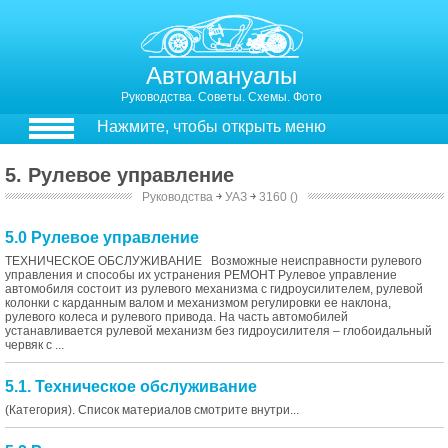
Автомануалы
Руководства. Советы. Схемы. Фото
Нажмите, чтобы открыть меню
5. Рулевое управление
Руководства
￫
УАЗ
￫
3160 ()
5.0 Рулевое управление
ТЕХНИЧЕСКОЕ ОБСЛУЖИВАНИЕ Возможные неиспpавности рулевого
управления и способы их устpанения РЕМОНТ Рулевое управление
автомобиля состоит из рулевого механизма с гидроусилителем, рулевой
колонки с карданным валом и механизмом регулировки ее наклона,
рулевого колеса и рулевого привода. На часть автомобилей
устанавливается рулевой механизм без гидроусилителя – глобоидальный
червяк с ...
5.1. Техническое обслуживание
(Категория). Список материалов смотрите внутри...