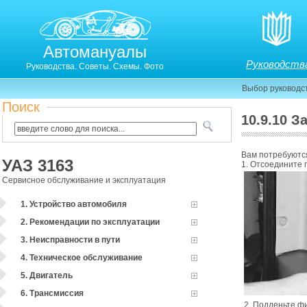
Автомануалы
Руководств
Руководства. Советы. Схемы. Фото
Выбор руководс
Поиск
10.9.10 
10.9.9. Замена фонаря на заднем крыле
Вам потребуются
УАЗ 3163
1. Отсоедините 
Сервисное обслуживание и эксплуатация
1. Устройство автомобиля
2. Рекомендации по эксплуатации
3. Неисправности в пути
4. Техническое обслуживание
5. Двигатель
6. Трансмиссия
2. Подденьте ф