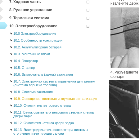
7. Ходовая часть
извлеките дер
8. Рулевое управление
9. Тормозная система
10. Электрооборудование
10.0 Электрооборудование
10.1 Особенности конструкции
10.2. Аккумуляторная батарея
10.3. Монтажные блоки
10.4. Генератор
10.5. Стартер
4. Разъедините
10.6. Выключатель (замок) зажигания
фонаря.
10.7. Электронная система управления двигателем
(система впрыска топлива)
10.8. Система зажигания
10.9. Освещение, световая и звуковая сигнализация
10.10. Очиститель ветрового стекла
10.11. Бачок омывателя ветрового стекла и стекла
двери задка
10.12. Очиститель стекла двери задка
10.13. Электродвигатель вентилятора системы
отопления и вентиляции салона