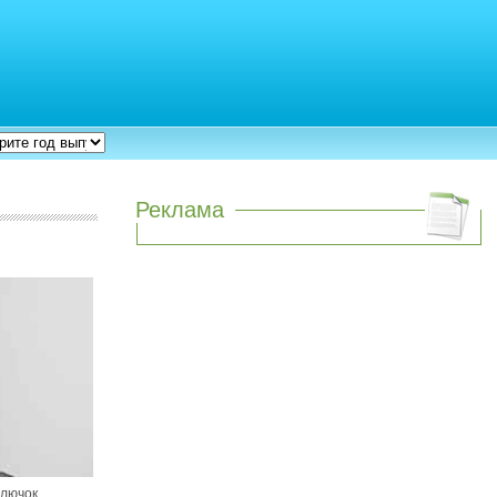
Реклама
 лючок