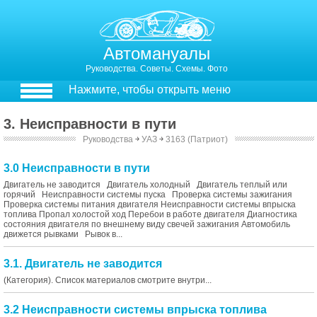
Автомануалы
Руководства. Советы. Схемы. Фото
Нажмите, чтобы открыть меню
3. Неисправности в пути
Руководства
￫
УАЗ
￫
3163 (Патриот)
3.0 Неисправности в пути
Двигатель не заводится Двигатель холодный Двигатель теплый или
горячий Неисправности системы пуска Проверка системы зажигания
Проверка системы питания двигателя Неисправности системы впрыска
топлива Пропал холостой ход Перебои в работе двигателя Диагностика
состояния двигателя по внешнему виду свечей зажигания Автомобиль
движется рывками Рывок в...
3.1. Двигатель не заводится
(Категория). Список материалов смотрите внутри...
3.2 Неисправности системы впрыска топлива