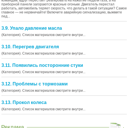
командам, вдруг перестает реагировать на нажатие педали газа, а на
приборной панели загораются красные огоньки. Двигатель перестал
работать, автомобиль теряет скорость. что делать в такой ситуации? Самое
главное — не нервничайте! Включите аварийную сигнализацию, выжмите
пед...
3.9. Упало давление масла
(Категория). Список материалов смотрите внутри...
3.10. Перегрев двигателя
(Категория). Список материалов смотрите внутри...
3.11. Появились посторонние стуки
(Категория). Список материалов смотрите внутри...
3.12. Проблемы с тормозами
(Категория). Список материалов смотрите внутри...
3.13. Прокол колеса
(Категория). Список материалов смотрите внутри...
Реклама