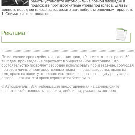
работы установите автомобиль на ровной площадке и
подложите противооткатные упоры под колеса. Если вы
меняете переднее колесо, затормозите автомобиль стояночным тормозом.
1. Снимите чехол с запасно...
Реклама
По истечении срока действия авторских прав, в России этот срок равен 50-
ти годам, произведение переходит в общественное достояние. Это
обстоятельство позволяет свободно использовать произведение, соблюдая
при этом личные неимущественные права — право авторства, право на
имя, право на защиту от всякого искажения и право на защиту репутации
автора — так как, эти права охраняются бессрочно.
© Автомануалы. Вся информация представленная на данном сайте
является собственностью проекта, либо иных, указанных авторов.