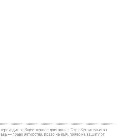
е переходит в общественное достояние. Это обстоятельство
ва — право авторства, право на имя, право на защиту от
о.