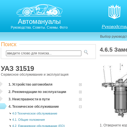
Автомануалы
Руководств
Руководства. Советы. Схемы. Фото
Выбор руководс
Поиск
4.6.5 За
4.6.4. Замена фильтра тонкой очистки топлива
УАЗ 31519
Сервисное обслуживание и эксплуатация
1. Устройство автомобиля
2. Рекомендации по эксплуатации
3. Неисправности в пути
4. Техническое обслуживание
4.0 Техническое обслуживание
4.1. Общие положения
1. Отверните кор
4.2. Ежедневное обслуживание (ЕО)