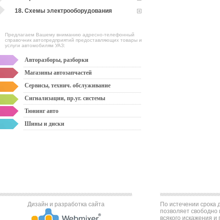
18. Схемы электрооборудования
Предлагаем Вашему вниманию адресно-телефонный
справочник автопредприятий предоставляющих товары и
услуги автомобилям УАЗ:
Авторазборы, разборки
Магазины автозапчастей
Сервисы, технич. обслуживание
Сигнализации, пр.уг. системы
Тюнинг авто
Шины и диски
Дизайн и разработка сайта
По истечении срока д
позволяет свободно 
всякого искажения и 