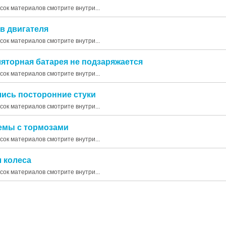
исок материалов смотрите внутри...
ев двигателя
исок материалов смотрите внутри...
ляторная батарея не подзаряжается
исок материалов смотрите внутри...
лись посторонние стуки
исок материалов смотрите внутри...
лемы с тормозами
исок материалов смотрите внутри...
л колеса
исок материалов смотрите внутри...