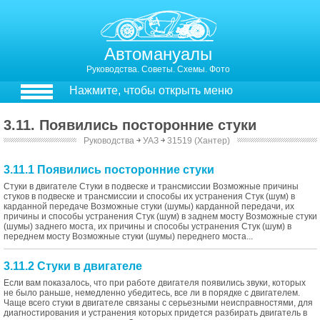
Автомануалы
Руководства. Советы. Схемы. Фото
Нажмите, чтобы открыть меню
3.11. Появились посторонние стуки
Руководства
￫
УАЗ
￫
31519 (Хантер)
3.11.1 Появились посторонние стуки
Стуки в двигателе Стуки в подвеске и трансмиссии Возможные причины
стуков в подвеске и трансмиссии и способы их устранения Стук (шум) в
карданной передаче Возможные стуки (шумы) карданной передачи, их
причины и способы устранения Стук (шум) в заднем мосту Возможные стуки
(шумы) заднего моста, их причины и способы устранения Стук (шум) в
переднем мосту Возможные стуки (шумы) переднего моста...
3.11.2 Стуки в двигателе
Если вам показалось, что при работе двигателя появились звуки, которых
не было раньше, немедленно убедитесь, все ли в порядке с двигателем.
Чаще всего стуки в двигателе связаны с серьезными неисправностями, для
диагностирования и устранения которых придется разбирать двигатель в