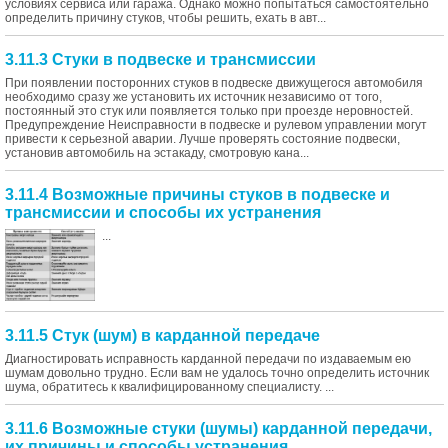
условиях сервиса или гаража. Однако можно попытаться самостоятельно
определить причину стуков, чтобы решить, ехать в авт...
3.11.3 Стуки в подвеске и трансмиссии
При появлении посторонних стуков в подвеске движущегося автомобиля
необходимо сразу же установить их источник независимо от того,
постоянный это стук или появляется только при проезде неровностей.
Предупреждение Неисправности в подвеске и рулевом управлении могут
привести к серьезной аварии. Лучше проверять состояние подвески,
установив автомобиль на эстакаду, смотровую кана...
3.11.4 Возможные причины стуков в подвеске и
трансмиссии и способы их устранения
...
3.11.5 Стук (шум) в карданной передаче
Диагностировать исправность карданной передачи по издаваемым ею
шумам довольно трудно. Если вам не удалось точно определить источник
шума, обратитесь к квалифицированному специалисту. ...
3.11.6 Возможные стуки (шумы) карданной передачи,
их причины и способы устранения