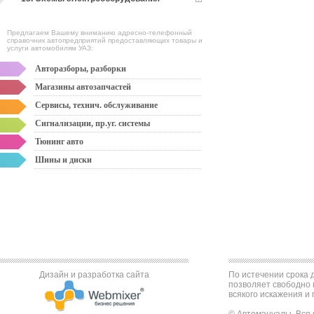
Предлагаем Вашему вниманию адресно-телефонный
справочник автопредприятий предоставляющих товары и
услуги автомобилям УАЗ:
Авторазборы, разборки
Магазины автозапчастей
Сервисы, технич. обслуживание
Сигнализации, пр.уг. системы
Тюнинг авто
Шины и диски
Дизайн и разработка сайта
По истечении срока д
позволяет свободно 
всякого искажения и 