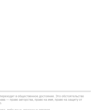
е переходит в общественное достояние. Это обстоятельство
ва — право авторства, право на имя, право на защиту от
о.