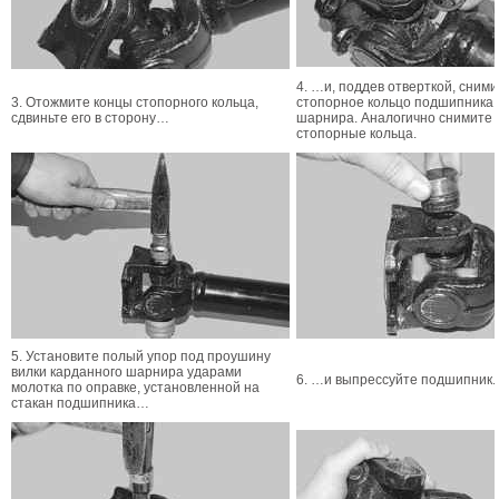
4. …и, поддев отверткой, сними
3. Отожмите концы стопорного кольца,
стопорное кольцо подшипника 
сдвиньте его в сторону…
шарнира. Аналогично снимите
стопорные кольца.
5. Установите полый упор под проушину
вилки карданного шарнира ударами
6. …и выпрессуйте подшипник.
молотка по оправке, установленной на
стакан подшипника…