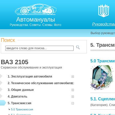
Автомануалы
Руководств
Руководства. Советы. Схемы. Фото
Выбор руководс
Поиск
5. Транс
ВАЗ 2105
5.0 Трансм
Сервисное обслуживание и эксплуатация
1. Эксплуатация автомобиля
2. Техническое обслуживание автомобиля
3. Общие данные
4. Двигатель
5.1. Сцепле
5. Трансмиссия
(Категория). Сп
5.0 Трансмиссия