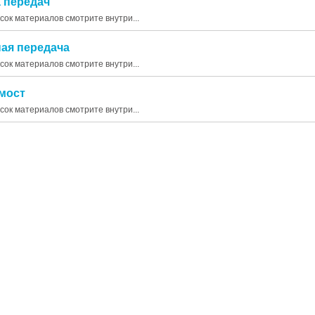
а передач
исок материалов смотрите внутри...
ная передача
исок материалов смотрите внутри...
 мост
исок материалов смотрите внутри...