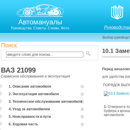
Автомануалы
Руководств
Руководства. Советы. Схемы. Фото
Выбор руководс
Поиск
10.1 Зам
10.1. Замена переднего буфера
ВАЗ 21099
Перед началом
Сервисное обслуживание и эксплуатация
для удобства р
ПОРЯДОК ВЫП
1. Описание автомобиля
2. Эксплуатация автомобиля
3. Техническое обслуживание автомобиля
1.
Отверните по
4. Уход за автомобилем
буфера к кронш
автомобиля.
5. Неисправности в пути
6. Ходовая часть