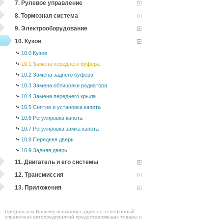
7. Рулевое управление
8. Тормозная система
9. Электрооборудование
10. Кузов
10.0 Кузов
10.1 Замена переднего буфера
10.2 Замена заднего буфера
10.3 Замена облицовки радиатора
10.4 Замена переднего крыла
10.5 Cнятие и установка капота
10.6 Регулировка капота
10.7 Регулировка замка капота
10.8 Передняя дверь
10.9 Задняя дверь
11. Двигатель и его системы
12. Трансмиссия
13. Приложения
Предлагаем Вашему вниманию адресно-телефонный
справочник автопредприятий предоставляющих товары и