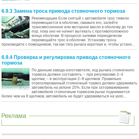
6.9.3 Замена троса привода стояночного тормоза
Рекомендации Если снятый с автомобиля трос тяжело
перемещается в оболочке, смажьте его, залейте
трансмиссионное или моторное масло в оболочку до тех
пор, пока оно не начнет вытекать с противоположного
конца оболочки. В процессе заливки периодически
перемещайте трос в оболочке. Установку троса
производите с помощником, так как тяга рычага короткая и, чтобы устано...
6.9.4 Проверка и регулировка привода стояночного
тормоза
По данным завода-изготовителя, ход рычага стояночного
тормоза должен составлять: – при регулировке 2–4
щелчка; – в эксплуатации 2–8 щелчков. Правильно
отрегулированный стояночный тормоз должен удерживать
автомобиль на уклоне 25%. Если при затормаживании
автомобиля стояночным тормозом рычаг поднимается
более чем на 8 щелчков, автомобиль не будет удерживаться на укло...
Реклама