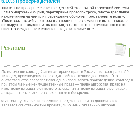
6.10.3 Проверка деталей
Тщательно проверьте состояние деталей стояночной тормозной системы.
Если обнаружены обрыв, перетирание проволок троса, плохое крепление
наконечников на нем или повреждение оболочки, трос замените новым.
Убедитесь, что зубья сектора и защелки не повреждены и рычаг надежно
фиксируется в заданном положении, а также легко перемещается вверх-
вниз. Поврежденные и изношенные детали замените. ...
Реклама
По истечении срока действия авторских прав, в России этот срок равен 50-
ти годам, произведение переходит в общественное достояние. Это
обстоятельство позволяет свободно использовать произведение, соблюдая
при этом личные неимущественные права — право авторства, право на
имя, право на защиту от всякого искажения и право на защиту репутации
автора — так как, эти права охраняются бессрочно.
© Автомануалы. Вся информация представленная на данном сайте
является собственностью проекта, либо иных, указанных авторов.