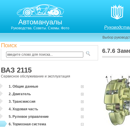
Автомануалы
Руководств
Руководства. Советы. Схемы. Фото
Выбор руководс
Поиск
6.7.6 За
6.7.5. Замена тормозных колодок
ВАЗ 2115
Сервисное обслуживание и эксплуатация
1. Общие данные
2. Двигатель
3. Трансмиссия
4. Ходовая часть
5. Рулевое управление
6. Тормозная система